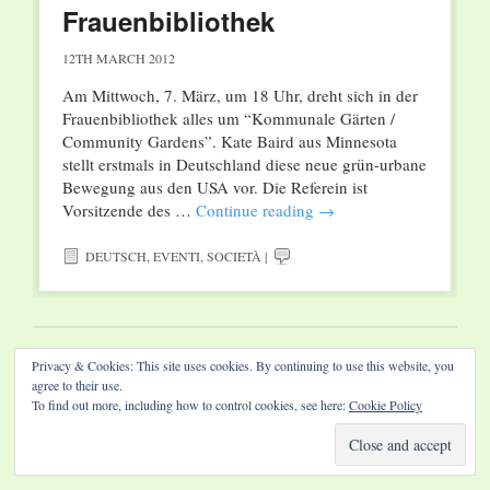
Frauenbibliothek
12TH MARCH 2012
Am Mittwoch, 7. März, um 18 Uhr, dreht sich in der
Frauenbibliothek alles um “Kommunale Gärten /
Community Gardens”. Kate Baird aus Minnesota
stellt erstmals in Deutschland diese neue grün-urbane
Bewegung aus den USA vor. Die Referein ist
Vorsitzende des …
Continue reading
→
DEUTSCH
,
EVENTI
,
SOCIETÀ
|
Website by Diamond Visions
Privacy & Cookies: This site uses cookies. By continuing to use this website, you
agree to their use.
To find out more, including how to control cookies, see here:
Cookie Policy