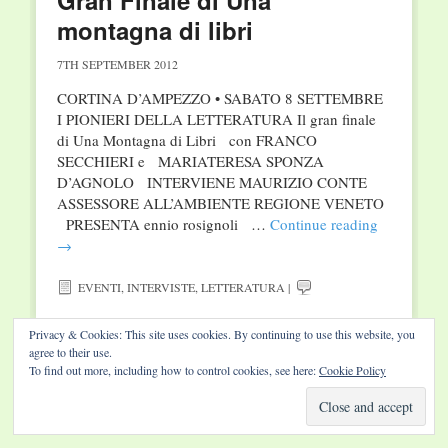
Gran Finale di Una
montagna di libri
7TH SEPTEMBER 2012
CORTINA D’AMPEZZO • SABATO 8 SETTEMBRE
I PIONIERI DELLA LETTERATURA Il gran finale
di Una Montagna di Libri con FRANCO
SECCHIERI e MARIATERESA SPONZA
D’AGNOLO INTERVIENE MAURIZIO CONTE
ASSESSORE ALL’AMBIENTE REGIONE VENETO
PRESENTA ennio rosignoli …
Continue reading
→
EVENTI
,
INTERVISTE
,
LETTERATURA
|
Privacy & Cookies: This site uses cookies. By continuing to use this website, you
agree to their use.
To find out more, including how to control cookies, see here:
Cookie Policy
Website by Diamond Visions