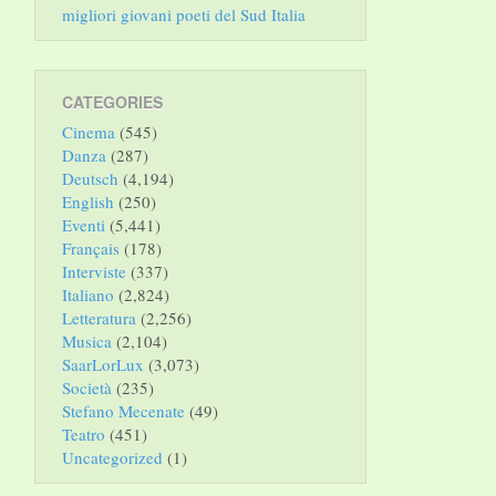
migliori giovani poeti del Sud Italia
CATEGORIES
Cinema
(545)
Danza
(287)
Deutsch
(4,194)
English
(250)
Eventi
(5,441)
Français
(178)
Interviste
(337)
Italiano
(2,824)
Letteratura
(2,256)
Musica
(2,104)
SaarLorLux
(3,073)
Società
(235)
Stefano Mecenate
(49)
Teatro
(451)
Uncategorized
(1)