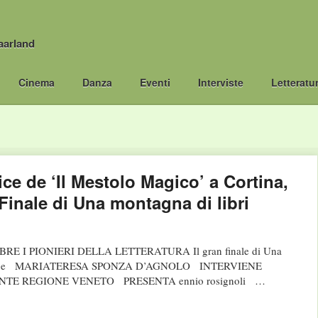
aarland
Cinema
Danza
Eventi
Interviste
Letteratu
ce de ‘Il Mestolo Magico’ a Cortina,
Finale di Una montagna di libri
 I PIONIERI DELLA LETTERATURA Il gran finale di Una
ERI e MARIATERESA SPONZA D’AGNOLO INTERVIENE
TE REGIONE VENETO PRESENTA ennio rosignoli …