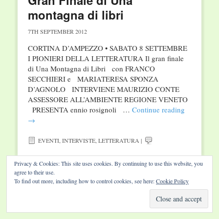
Gran Finale di Una
montagna di libri
7TH SEPTEMBER 2012
CORTINA D’AMPEZZO • SABATO 8 SETTEMBRE
I PIONIERI DELLA LETTERATURA Il gran finale
di Una Montagna di Libri con FRANCO
SECCHIERI e MARIATERESA SPONZA
D’AGNOLO INTERVIENE MAURIZIO CONTE
ASSESSORE ALL’AMBIENTE REGIONE VENETO
PRESENTA ennio rosignoli …
Continue reading
→
EVENTI
,
INTERVISTE
,
LETTERATURA
|
Privacy & Cookies: This site uses cookies. By continuing to use this website, you
agree to their use.
To find out more, including how to control cookies, see here:
Cookie Policy
Website by Diamond Visions