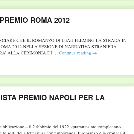
 PREMIO ROMA 2012
CIARE CHE IL ROMANZO DI LEAH FLEMING LA STRADA IN
ROMA 2012 NELLA SEZIONE DI NARRATIVA STRANIERA
RA’ ALLA CERIMONIA DI …
Continue reading
→
LISTA PREMIO NAPOLI PER LA
 pubblicazione – il 2 febbraio del 1922, quarantesimo compleanno
e le sorti della letteratura contemporanea. Il romanzo è la cronaca di