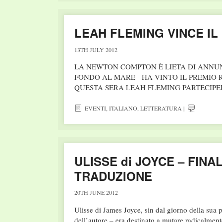
LEAH FLEMING VINCE IL
13TH JULY 2012
LA NEWTON COMPTON È LIETA DI ANNUN
FONDO AL MARE HA VINTO IL PREMIO 
QUESTA SERA LEAH FLEMING PARTECIPE
EVENTI
,
ITALIANO
,
LETTERATURA
|
ULISSE di JOYCE – FINA
TRADUZIONE
20TH JUNE 2012
Ulisse di James Joyce, sin dal giorno della sua
dell’autore – era destinato a mutare radicalment