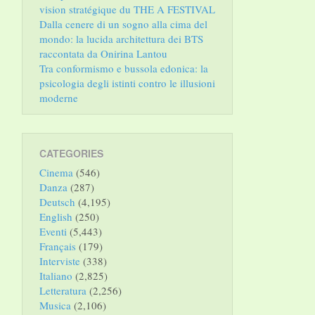
vision stratégique du THE A FESTIVAL
Dalla cenere di un sogno alla cima del
mondo: la lucida architettura dei BTS
raccontata da Onirina Lantou
Tra conformismo e bussola edonica: la
psicologia degli istinti contro le illusioni
moderne
CATEGORIES
Cinema
(546)
Danza
(287)
Deutsch
(4,195)
English
(250)
Eventi
(5,443)
Français
(179)
Interviste
(338)
Italiano
(2,825)
Letteratura
(2,256)
Musica
(2,106)