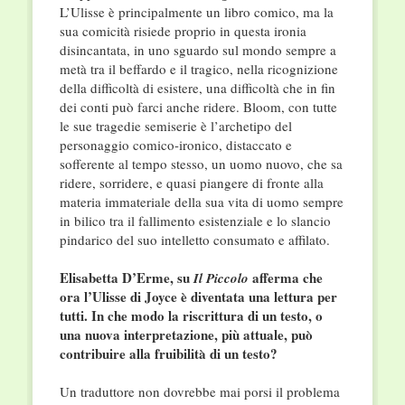
L’Ulisse è principalmente un libro comico, ma la
sua comicità risiede proprio in questa ironia
disincantata, in uno sguardo sul mondo sempre a
metà tra il beffardo e il tragico, nella ricognizione
della difficoltà di esistere, una difficoltà che in fin
dei conti può farci anche ridere. Bloom, con tutte
le sue tragedie semiserie è l’archetipo del
personaggio comico-ironico, distaccato e
sofferente al tempo stesso, un uomo nuovo, che sa
ridere, sorridere, e quasi piangere di fronte alla
materia immateriale della sua vita di uomo sempre
in bilico tra il fallimento esistenziale e lo slancio
pindarico del suo intelletto consumato e affilato.
Elisabetta D’Erme, su
afferma che
Il Piccolo
ora l’Ulisse di Joyce è diventata una lettura per
tutti. In che modo la riscrittura di un testo, o
una nuova interpretazione, più attuale, può
contribuire alla fruibilità di un testo?
Un traduttore non dovrebbe mai porsi il problema