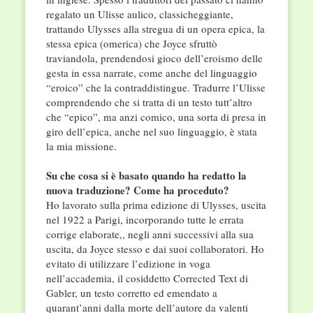
regalato un Ulisse aulico, classicheggiante,
trattando Ulysses alla stregua di un opera epica, la
stessa epica (omerica) che Joyce sfruttò
traviandola, prendendosi gioco dell’eroismo delle
gesta in essa narrate, come anche del linguaggio
“eroico” che la contraddistingue. Tradurre l’Ulisse
comprendendo che si tratta di un testo tutt’altro
che “epico”, ma anzi comico, una sorta di presa in
giro dell’epica, anche nel suo linguaggio, è stata
la mia missione.
Su che cosa si è basato quando ha redatto la
nuova traduzione? Come ha proceduto?
Ho lavorato sulla prima edizione di Ulysses, uscita
nel 1922 a Parigi, incorporando tutte le errata
corrige elaborate,, negli anni successivi alla sua
uscita, da Joyce stesso e dai suoi collaboratori. Ho
evitato di utilizzare l’edizione in voga
nell’accademia, il cosiddetto Corrected Text di
Gabler, un testo corretto ed emendato a
quarant’anni dalla morte dell’autore da valenti