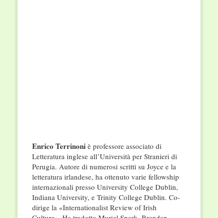
Enrico Terrinoni
è professore associato di
Letteratura inglese all’Università per Stranieri di
Perugia. Autore di numerosi scritti su Joyce e la
letteratura irlandese, ha ottenuto varie fellowship
internazionali
presso University College Dublin,
Indiana University, e Trinity College Dublin. Co-
dirige la «Internationalist Review of Irish
Culture». Ha tradotto Muriel Spark, Brendan