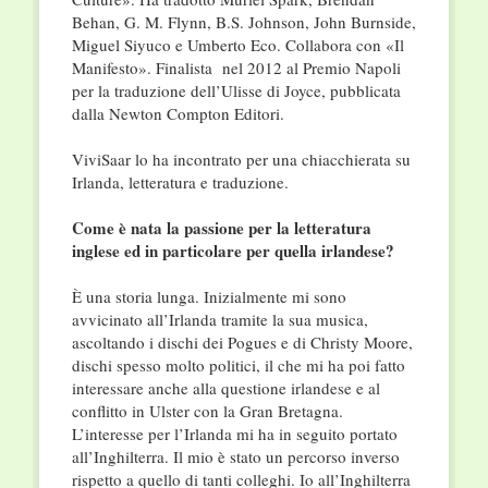
Behan, G. M. Flynn, B.S. Johnson, John Burnside,
Miguel Siyuco e Umberto Eco. Collabora con «Il
Manifesto». Finalista nel 2012 al Premio Napoli
per la traduzione dell’Ulisse di Joyce, pubblicata
dalla Newton Compton Editori.
ViviSaar lo ha incontrato per una chiacchierata su
Irlanda, letteratura e traduzione.
Come è nata la passione per la letteratura
inglese ed in particolare per quella irlandese?
È una storia lunga. Inizialmente mi sono
avvicinato all’Irlanda tramite la sua musica,
ascoltando i dischi dei Pogues e di Christy Moore,
dischi spesso molto politici, il che mi ha poi fatto
interessare anche alla questione irlandese e al
conflitto in Ulster con la Gran Bretagna.
L’interesse per l’Irlanda mi ha in seguito portato
all’Inghilterra. Il mio è stato un percorso inverso
rispetto a quello di tanti colleghi. Io all’Inghilterra