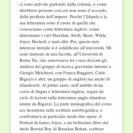
ci sono arrivato partendo dalla colonia, o come
direbbero persone con cui non sono d’accordo,
dalla periferia dell’impero. Perché l’Irlanda e la
sua letteratura sono il cuore di quella che
conosciamo come letteratura inglese, come
dimostrano i vari Sheridan, Swift, Shaw, Wilde,
Joyce, Beckett, e tanti altri. Poi, questo mio
interesse iniziale si è solidificato all’università. Mi
sono laureato in una facoltà, all’Università di
Roma Tre, che annoverava tra i suoi docenti gli
studiosi del gruppo di ricerca gravitante intorno a
Giorgio Melchiori, con Franca Ruggieri, Carlo
Bigazzi e altri, un gruppo di anglisti ma anche di
irlandesisti. Al primo anno, nell’ambito di un
corso di lingua e letteratura inglese, seguii un
ciclo di lezioni sulla letteratura anglo-irlandese
tenute da Bigazzi. La parte monografica del corso
era incentrata sulla scrittura autobiografica, e
confrontava in particolar modo due opere, il
Portrait di James Joyce, e un bellissimo libro dal
titolo Borstal Boy di Brendan Behan, scrittore