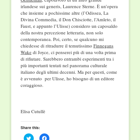
irlandese sui generis, Laurence Sterne. È un’opera
che insieme a pochissime altre (l’Odissea, La
Divina Commedia, il Don Chisciotte, l’Amleto, il
Faust, e appunto l’Ulisse) considero un caposaldo
della nostra percezione letteraria, non solo
contemporanea. Poi, certo, se qualcuno mi
chiedesse di ritradurre il temutissimo
Finnegans
Wake
di Joyce, ci penserei più di una volta prima
di rifiutare. Sarebbero entrambi esperimenti tra i
più importanti tentati nel panorama culturale
italiano degli ultimi decenni. Ma per questi, come
è avvenuto per Ulisse, ho bisogno di un editore
coraggioso.
Elisa Cutullè
Share this:
Click
Click