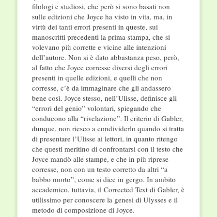
filologi e studiosi, che però si sono basati non
sulle edizioni che Joyce ha visto in vita, ma, in
virtù dei tanti errori presenti in queste, sui
manoscritti precedenti la prima stampa, che si
volevano più corrette e vicine alle intenzioni
dell’autore. Non si è dato abbastanza peso, però,
al fatto che Joyce corresse diversi degli errori
presenti in quelle edizioni, e quelli che non
corresse, c’è da immaginare che gli andassero
bene così. Joyce stesso, nell’Ulisse, definisce gli
“errori del genio” volontari, spiegando che
conducono alla “rivelazione”. Il criterio di Gabler,
dunque, non riesco a condividerlo quando si tratta
di presentare l’Ulisse ai lettori, in quanto ritengo
che questi meritino di confrontarsi con il testo che
Joyce mandò alle stampe, e che in più riprese
corresse, non con un testo corretto da altri “a
babbo morto”, come si dice in gergo. In ambito
accademico, tuttavia, il Corrected Text di Gabler, è
utilissimo per conoscere la genesi di Ulysses e il
metodo di composizione di Joyce.