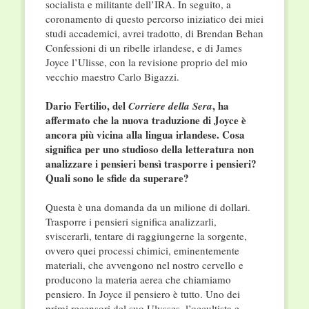
socialista e militante dell’IRA. In seguito, a
coronamento di questo percorso iniziatico dei miei
studi accademici, avrei tradotto, di Brendan Behan
Confessioni di un ribelle irlandese, e di James
Joyce l’Ulisse, con la revisione proprio del mio
vecchio maestro Carlo Bigazzi.
Dario Fertilio, del
, ha
Corriere della Sera
affermato che la nuova traduzione di Joyce è
ancora più vicina alla lingua irlandese. Cosa
significa per uno studioso della letteratura non
analizzare i pensieri bensì trasporre i pensieri?
Quali sono le sfide da superare?
Questa è una domanda da un milione di dollari.
Trasporre i pensieri significa analizzarli,
sviscerarli, tentare di raggiungerne la sorgente,
ovvero quei processi chimici, eminentemente
materiali, che avvengono nel nostro cervello e
producono la materia aerea che chiamiamo
pensiero. In Joyce il pensiero è tutto. Uno dei
primi recensori del suo Ulysses, l’occultista e