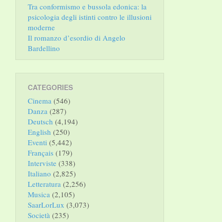
Tra conformismo e bussola edonica: la
psicologia degli istinti contro le illusioni
moderne
Il romanzo d’esordio di Angelo
Bardellino
CATEGORIES
Cinema
(546)
Danza
(287)
Deutsch
(4,194)
English
(250)
Eventi
(5,442)
Français
(179)
Interviste
(338)
Italiano
(2,825)
Letteratura
(2,256)
Musica
(2,105)
SaarLorLux
(3,073)
Società
(235)