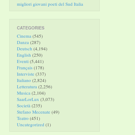
migliori giovani poeti del Sud Italia
CATEGORIES
Cinema
(545)
Danza
(287)
Deutsch
(4,194)
English
(250)
Eventi
(5,441)
Français
(178)
Interviste
(337)
Italiano
(2,824)
Letteratura
(2,256)
Musica
(2,104)
SaarLorLux
(3,073)
Società
(235)
Stefano Mecenate
(49)
Teatro
(451)
Uncategorized
(1)