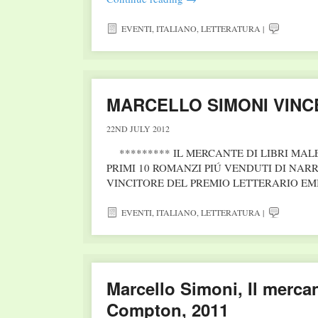
EVENTI
,
ITALIANO
,
LETTERATURA
|
MARCELLO SIMONI VINC
22ND JULY 2012
********* IL MERCANTE DI LIBRI MAL
PRIMI 10 ROMANZI PIÚ VENDUTI DI NAR
VINCITORE DEL PREMIO LETTERARIO E
EVENTI
,
ITALIANO
,
LETTERATURA
|
Marcello Simoni, Il mercan
Compton, 2011