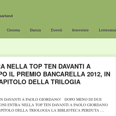
aarland
Cinema
Danza
Eventi
Interviste
Letteratu
A NELLA TOP TEN DAVANTI A
O IL PREMIO BANCARELLA 2012, IN
APITOLO DELLA TRILOGIA
EN DAVANTI A PAOLO GIORDANO! DOPO MENO DI DUE
MONI ENTRA NELLA TOP TEN DAVANTI A PAOLO GIORDANO
APITOLO DELLA TRIOLOGIA LA BIBLIOTECA PERDUTA …