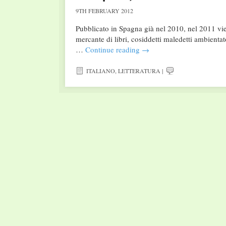
9TH FEBRUARY 2012
Pubblicato in Spagna già nel 2010, nel 2011 vien
mercante di libri, cosiddetti maledetti ambientat
…
Continue reading
→
ITALIANO
,
LETTERATURA
|