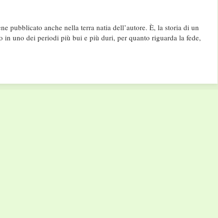
e pubblicato anche nella terra natia dell’autore. È, la storia di un
o in uno dei periodi più bui e più duri, per quanto riguarda la fede,