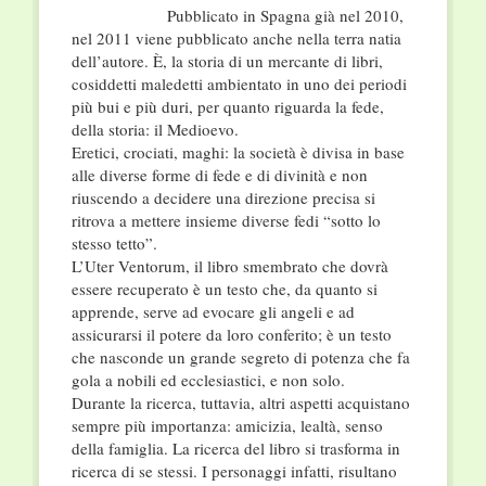
Pubblicato in Spagna già nel 2010,
nel 2011 viene pubblicato anche nella terra natia
dell’autore. È, la storia di un mercante di libri,
cosiddetti maledetti ambientato in uno dei periodi
più bui e più duri, per quanto riguarda la fede,
della storia: il Medioevo.
Eretici, crociati, maghi: la società è divisa in base
alle diverse forme di fede e di divinità e non
riuscendo a decidere una direzione precisa si
ritrova a mettere insieme diverse fedi “sotto lo
stesso tetto”.
L’Uter Ventorum, il libro smembrato che dovrà
essere recuperato è un testo che, da quanto si
apprende, serve ad evocare gli angeli e ad
assicurarsi il potere da loro conferito; è un testo
che nasconde un grande segreto di potenza che fa
gola a nobili ed ecclesiastici, e non solo.
Durante la ricerca, tuttavia, altri aspetti acquistano
sempre più importanza: amicizia, lealtà, senso
della famiglia. La ricerca del libro si trasforma in
ricerca di se stessi. I personaggi infatti, risultano