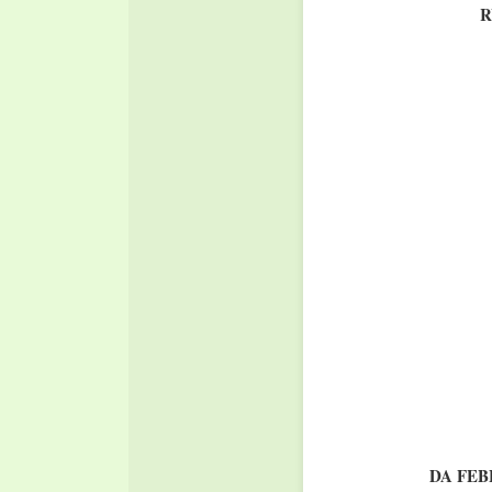
R
DA FEB