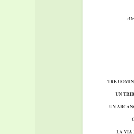
«Uno
TRE UOMIN
UN TRI
UN ARCANO
LA VIA