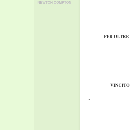
NEWTON COMPTON
PER OLTRE 
VINCITO