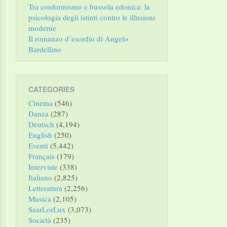
Tra conformismo e bussola edonica: la
psicologia degli istinti contro le illusioni
moderne
Il romanzo d’esordio di Angelo
Bardellino
CATEGORIES
Cinema
(546)
Danza
(287)
Deutsch
(4,194)
English
(250)
Eventi
(5,442)
Français
(179)
Interviste
(338)
Italiano
(2,825)
Letteratura
(2,256)
Musica
(2,105)
SaarLorLux
(3,073)
Società
(235)