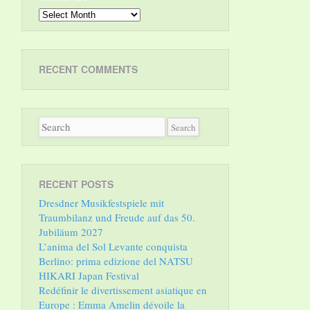
Archives
RECENT COMMENTS
RECENT POSTS
Dresdner Musikfestspiele mit
Traumbilanz und Freude auf das 50.
Jubiläum 2027
L’anima del Sol Levante conquista
Berlino: prima edizione del NATSU
HIKARI Japan Festival
Redéfinir le divertissement asiatique en
Europe : Emma Amelin dévoile la