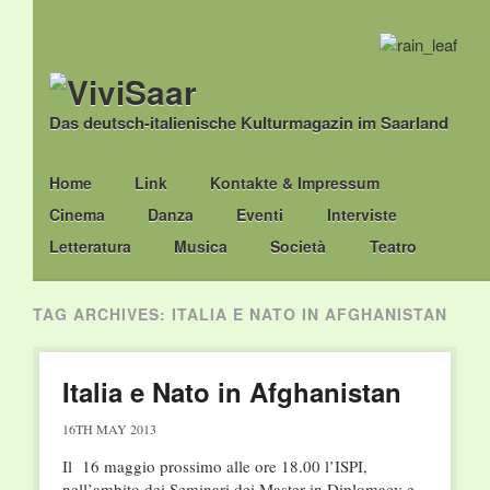
Das deutsch-italienische Kulturmagazin im Saarland
Main menu
Skip
Home
Link
Kontakte & Impressum
to
Cinema
Danza
Eventi
Interviste
content
Letteratura
Musica
Società
Teatro
TAG ARCHIVES:
ITALIA E NATO IN AFGHANISTAN
Italia e Nato in Afghanistan
16TH MAY 2013
Il 16 maggio prossimo alle ore 18.00 l’ISPI,
nell’ambito dei Seminari dei Master in Diplomacy e