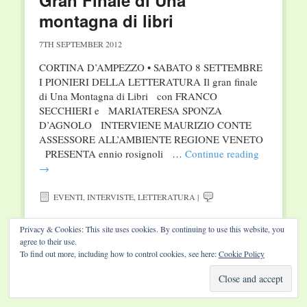
Gran Finale di Una
montagna di libri
7TH SEPTEMBER 2012
CORTINA D’AMPEZZO • SABATO 8 SETTEMBRE
I PIONIERI DELLA LETTERATURA Il gran finale
di Una Montagna di Libri con FRANCO
SECCHIERI e MARIATERESA SPONZA
D’AGNOLO INTERVIENE MAURIZIO CONTE
ASSESSORE ALL’AMBIENTE REGIONE VENETO
PRESENTA ennio rosignoli …
Continue reading
→
EVENTI
,
INTERVISTE
,
LETTERATURA
|
Privacy & Cookies: This site uses cookies. By continuing to use this website, you
agree to their use.
To find out more, including how to control cookies, see here:
Cookie Policy
Website by Diamond Visions