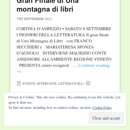
Gran Finale di Una
montagna di libri
7TH SEPTEMBER 2012
CORTINA D’AMPEZZO • SABATO 8 SETTEMBRE
I PIONIERI DELLA LETTERATURA Il gran finale
di Una Montagna di Libri con FRANCO
SECCHIERI e MARIATERESA SPONZA
D’AGNOLO INTERVIENE MAURIZIO CONTE
ASSESSORE ALL’AMBIENTE REGIONE VENETO
PRESENTA ennio rosignoli …
Continue reading
→
EVENTI
,
INTERVISTE
,
LETTERATURA
|
Privacy & Cookies: This site uses cookies. By continuing to use this website, you
agree to their use.
To find out more, including how to control cookies, see here:
Cookie Policy
Website by Diamond Visions