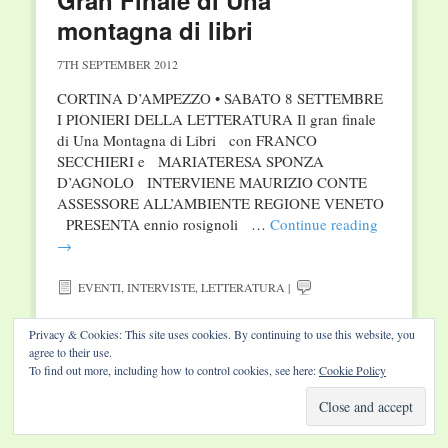
Gran Finale di Una
montagna di libri
7TH SEPTEMBER 2012
CORTINA D’AMPEZZO • SABATO 8 SETTEMBRE
I PIONIERI DELLA LETTERATURA Il gran finale
di Una Montagna di Libri con FRANCO
SECCHIERI e MARIATERESA SPONZA
D’AGNOLO INTERVIENE MAURIZIO CONTE
ASSESSORE ALL’AMBIENTE REGIONE VENETO
PRESENTA ennio rosignoli …
Continue reading
→
EVENTI
,
INTERVISTE
,
LETTERATURA
|
Privacy & Cookies: This site uses cookies. By continuing to use this website, you
agree to their use.
To find out more, including how to control cookies, see here:
Cookie Policy
Website by Diamond Visions