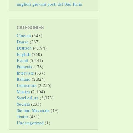
migliori giovani poeti del Sud Italia
CATEGORIES
Cinema
(545)
Danza
(287)
Deutsch
(4,194)
English
(250)
Eventi
(5,441)
Français
(178)
Interviste
(337)
Italiano
(2,824)
Letteratura
(2,256)
Musica
(2,104)
SaarLorLux
(3,073)
Società
(235)
Stefano Mecenate
(49)
Teatro
(451)
Uncategorized
(1)