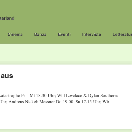
aarland
Cinema
Danza
Eventi
Interviste
Letteratu
haus
 katastrophe Fr – Mi 18.30 Uhr; Will Lovelace & Dylan Southern:
 Uhr; Andreas Nickel: Messner Do 19.00, Sa 17.15 Uhr; Wir