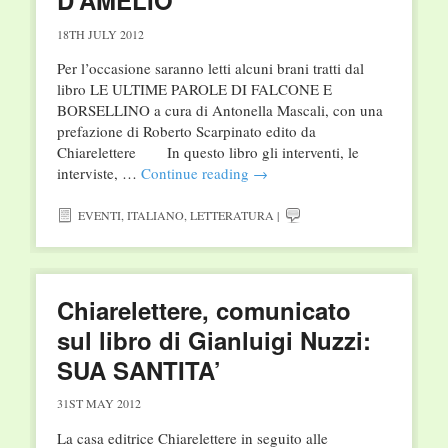
D’AMELIO
18TH JULY 2012
Per l’occasione saranno letti alcuni brani tratti dal
libro LE ULTIME PAROLE DI FALCONE E
BORSELLINO a cura di Antonella Mascali, con una
prefazione di Roberto Scarpinato edito da
Chiarelettere In questo libro gli interventi, le
interviste, …
Continue reading
→
EVENTI
,
ITALIANO
,
LETTERATURA
|
Chiarelettere, comunicato
sul libro di Gianluigi Nuzzi:
SUA SANTITA’
31ST MAY 2012
La casa editrice Chiarelettere in seguito alle