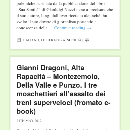
polemiche suscitate dalla pubblicazione del libro
“Sua Santità” di Gianluigi Nuzzi tiene a precisare che
il suo autore, lungi dall’aver ricettato alcunché, ha
svolto il suo dovere di giornalista portando a
conoscenza della …
Continue reading
→
ITALIANO
,
LETTERATURA
,
SOCIETÀ
|
Gianni Dragoni, Alta
Rapacità – Montezemolo,
Della Valle e Punzo. I tre
moschettieri all’assalto dei
treni superveloci (fromato e-
book)
24TH MAY 2012