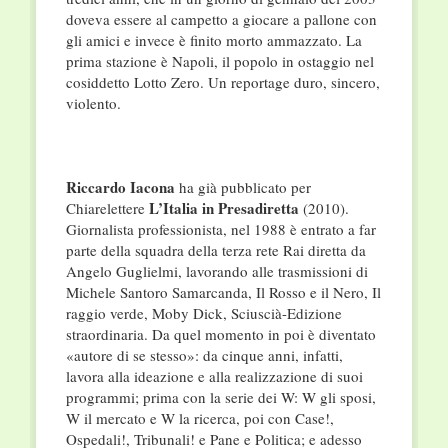
doveva essere al campetto a giocare a pallone con
gli amici e invece è finito morto ammazzato. La
prima stazione è Napoli, il popolo in ostaggio nel
cosiddetto Lotto Zero. Un reportage duro, sincero,
violento.
Riccardo Iacona
ha già pubblicato per
L’Italia in Presadiretta
Chiarelettere
(2010).
Giornalista professionista, nel 1988 è entrato a far
parte della squadra della terza rete Rai diretta da
Angelo Guglielmi, lavorando alle trasmissioni di
Michele Santoro Samarcanda, Il Rosso e il Nero, Il
raggio verde, Moby Dick, Sciuscià-Edizione
straordinaria. Da quel momento in poi è diventato
«autore di se stesso»: da cinque anni, infatti,
lavora alla ideazione e alla realizzazione di suoi
programmi; prima con la serie dei W: W gli sposi,
W il mercato e W la ricerca, poi con Case!,
Ospedali!, Tribunali! e Pane e Politica; e adesso