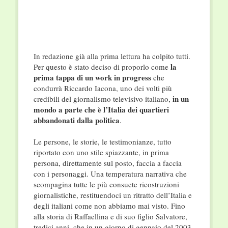
In redazione già alla prima lettura ha colpito tutti.
la
Per questo è stato deciso di proporlo come
prima tappa di un work in progress
che
condurrà Riccardo Iacona, uno dei volti più
in un
credibili del giornalismo televisivo italiano,
mondo a parte che è l’Italia dei quartieri
abbandonati dalla politica
.
Le persone, le storie, le testimonianze, tutto
riportato con uno stile spiazzante, in prima
persona, direttamente sul posto, faccia a faccia
con i personaggi. Una temperatura narrativa che
scompagina tutte le più consuete ricostruzioni
giornalistiche, restituendoci un ritratto dell’Italia e
degli italiani come non abbiamo mai visto. Fino
alla storia di Raffaellina e di suo figlio Salvatore,
tredici anni, che in un giorno di gennaio del 2003