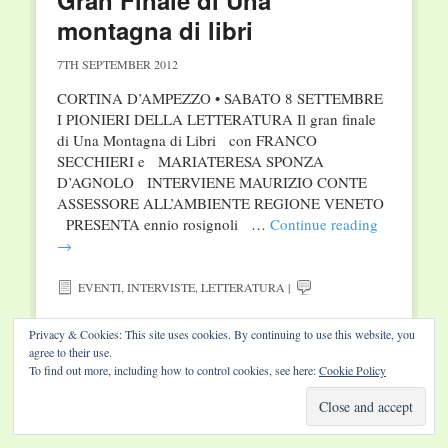
Gran Finale di Una
montagna di libri
7TH SEPTEMBER 2012
CORTINA D’AMPEZZO • SABATO 8 SETTEMBRE
I PIONIERI DELLA LETTERATURA Il gran finale
di Una Montagna di Libri con FRANCO
SECCHIERI e MARIATERESA SPONZA
D’AGNOLO INTERVIENE MAURIZIO CONTE
ASSESSORE ALL’AMBIENTE REGIONE VENETO
PRESENTA ennio rosignoli …
Continue reading
→
EVENTI
,
INTERVISTE
,
LETTERATURA
|
Privacy & Cookies: This site uses cookies. By continuing to use this website, you
agree to their use.
To find out more, including how to control cookies, see here:
Cookie Policy
Website by Diamond Visions