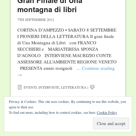
Gran Finale di Una
montagna di libri
7TH SEPTEMBER 2012
CORTINA D’AMPEZZO • SABATO 8 SETTEMBRE
I PIONIERI DELLA LETTERATURA Il gran finale
di Una Montagna di Libri con FRANCO
SECCHIERI e MARIATERESA SPONZA
D’AGNOLO INTERVIENE MAURIZIO CONTE
ASSESSORE ALL’AMBIENTE REGIONE VENETO
PRESENTA ennio rosignoli …
Continue reading
→
EVENTI
,
INTERVISTE
,
LETTERATURA
|
Privacy & Cookies: This site uses cookies. By continuing to use this website, you
agree to their use.
To find out more, including how to control cookies, see here:
Cookie Policy
Website by Diamond Visions