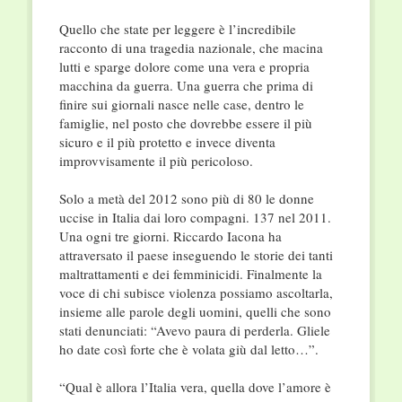
Quello che state per leggere è l’incredibile
racconto di una tragedia nazionale, che macina
lutti e sparge dolore come una vera e propria
macchina da guerra. Una guerra che prima di
finire sui giornali nasce nelle case, dentro le
famiglie, nel posto che dovrebbe essere il più
sicuro e il più protetto e invece diventa
improvvisamente il più pericoloso.
Solo a metà del 2012 sono più di 80 le donne
uccise in Italia dai loro compagni. 137 nel 2011.
Una ogni tre giorni. Riccardo Iacona ha
attraversato il paese inseguendo le storie dei tanti
maltrattamenti e dei femminicidi. Finalmente la
voce di chi subisce violenza possiamo ascoltarla,
insieme alle parole degli uomini, quelli che sono
stati denunciati: “Avevo paura di perderla. Gliele
ho date così forte che è volata giù dal letto…”.
“Qual è allora l’Italia vera, quella dove l’amore è