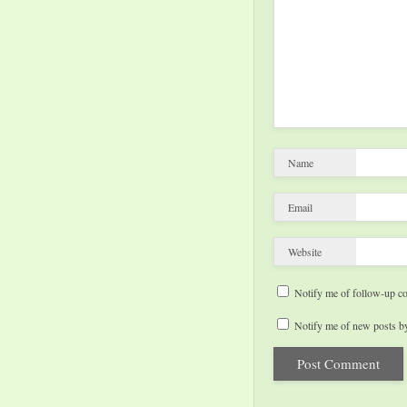
Name
Email
Website
Notify me of follow-up c
Notify me of new posts by