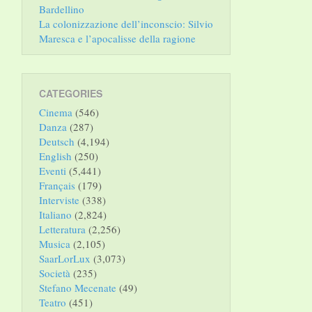
Bardellino
La colonizzazione dell’inconscio: Silvio
Maresca e l’apocalisse della ragione
CATEGORIES
Cinema
(546)
Danza
(287)
Deutsch
(4,194)
English
(250)
Eventi
(5,441)
Français
(179)
Interviste
(338)
Italiano
(2,824)
Letteratura
(2,256)
Musica
(2,105)
SaarLorLux
(3,073)
Società
(235)
Stefano Mecenate
(49)
Teatro
(451)