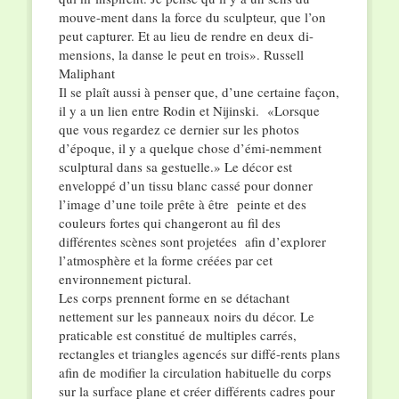
mouve-ment dans la force du sculpteur, que l’on
peut capturer. Et au lieu de rendre en deux di-
mensions, la danse le peut en trois». Russell
Maliphant
Il se plaît aussi à penser que, d’une certaine façon,
il y a un lien entre Rodin et Nijinski. «Lorsque
que vous regardez ce dernier sur les photos
d’époque, il y a quelque chose d’émi-nemment
sculptural dans sa gestuelle.» Le décor est
enveloppé d’un tissu blanc cassé pour donner
l’image d’une toile prête à être peinte et des
couleurs fortes qui changeront au fil des
différentes scènes sont projetées afin d’explorer
l’atmosphère et la forme créées par cet
environnement pictural.
Les corps prennent forme en se détachant
nettement sur les panneaux noirs du décor. Le
praticable est constitué de multiples carrés,
rectangles et triangles agencés sur diffé-rents plans
afin de modifier la circulation habituelle du corps
sur la surface plane et créer différents cadres pour