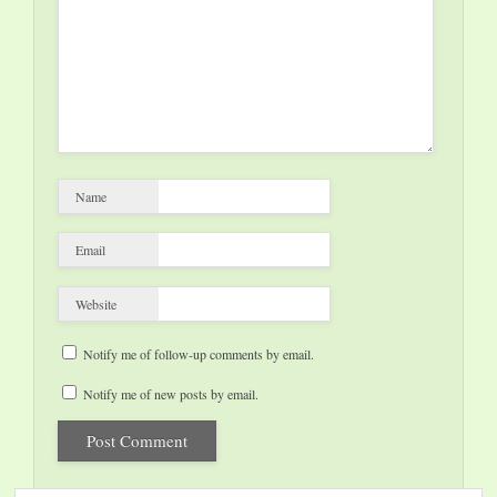
Name
Email
Website
Notify me of follow-up comments by email.
Notify me of new posts by email.