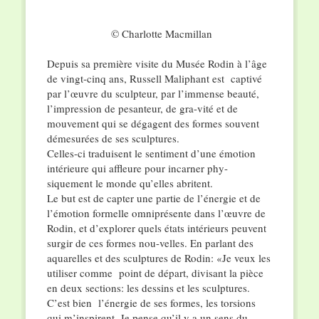
© Charlotte Macmillan
Depuis sa première visite du Musée Rodin à l’âge
de vingt-cinq ans, Russell Maliphant est captivé
par l’œuvre du sculpteur, par l’immense beauté,
l’impression de pesanteur, de gra-vité et de
mouvement qui se dégagent des formes souvent
démesurées de ses sculptures.
Celles-ci traduisent le sentiment d’une émotion
intérieure qui affleure pour incarner phy-
siquement le monde qu’elles abritent.
Le but est de capter une partie de l’énergie et de
l’émotion formelle omniprésente dans l’œuvre de
Rodin, et d’explorer quels états intérieurs peuvent
surgir de ces formes nou-velles. En parlant des
aquarelles et des sculptures de Rodin: «Je veux les
utiliser comme point de départ, divisant la pièce
en deux sections: les dessins et les sculptures.
C’est bien l’énergie de ses formes, les torsions
qui m’inspirent. Je pense qu’il y a un sens du