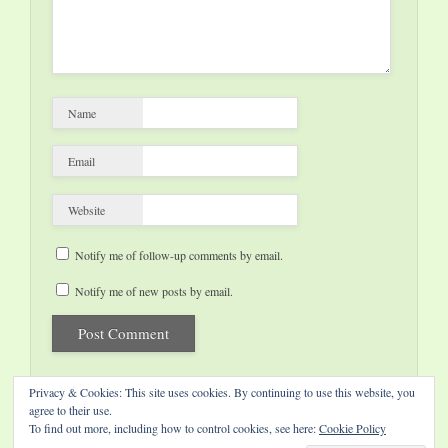
Name
Email
Website
Notify me of follow-up comments by email.
Notify me of new posts by email.
Privacy & Cookies: This site uses cookies. By continuing to use this website, you
agree to their use.
To find out more, including how to control cookies, see here:
Cookie Policy