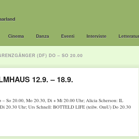
aarland
Cinema
Danza
Eventi
Interviste
Letteratu
GRENZGÄNGER (DF) DO – SO 20.00
MHAUS 12.9. – 18.9.
 So 20.00, Mo 20.30, Di + Mi 20.00 Uhr; Alicia Scherson: IL
 Di 20.30 Uhr; Urs Schnell: BOTTELD LIFE (teilw. OmU) Do 20.30