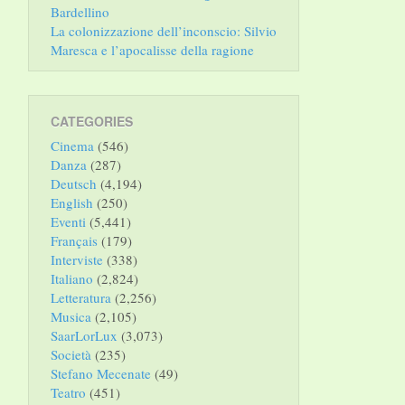
Bardellino
La colonizzazione dell’inconscio: Silvio
Maresca e l’apocalisse della ragione
CATEGORIES
Cinema
(546)
Danza
(287)
Deutsch
(4,194)
English
(250)
Eventi
(5,441)
Français
(179)
Interviste
(338)
Italiano
(2,824)
Letteratura
(2,256)
Musica
(2,105)
SaarLorLux
(3,073)
Società
(235)
Stefano Mecenate
(49)
Teatro
(451)