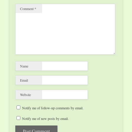
Comment
*
Name
Email
Website
Notify me of follow-up comments by email.
Notify me of new posts by email.