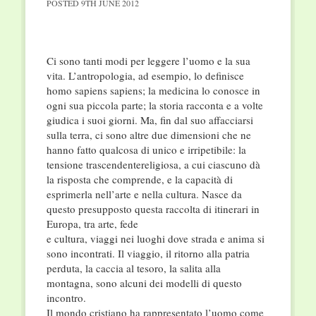
POSTED
9TH JUNE 2012
Ci sono tanti modi per leggere l’uomo e la sua
vita. L’antropologia, ad esempio, lo definisce
homo sapiens sapiens; la medicina lo conosce in
ogni sua piccola parte; la storia racconta e a volte
giudica i suoi giorni. Ma, fin dal suo affacciarsi
sulla terra, ci sono altre due dimensioni che ne
hanno fatto qualcosa di unico e irripetibile: la
tensione trascendentereligiosa, a cui ciascuno dà
la risposta che comprende, e la capacità di
esprimerla nell’arte e nella cultura. Nasce da
questo presupposto questa raccolta di itinerari in
Europa, tra arte, fede
e cultura, viaggi nei luoghi dove strada e anima si
sono incontrati. Il viaggio, il ritorno alla patria
perduta, la caccia al tesoro, la salita alla
montagna, sono alcuni dei modelli di questo
incontro.
Il mondo cristiano ha rappresentato l’uomo come