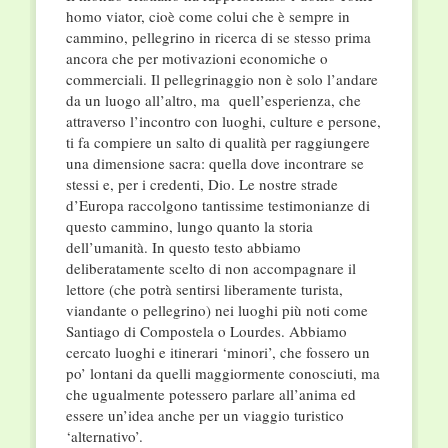
homo viator, cioè come colui che è sempre in
cammino, pellegrino in ricerca di se stesso prima
ancora che per motivazioni economiche o
commerciali. Il pellegrinaggio non è solo l’andare
da un luogo all’altro, ma quell’esperienza, che
attraverso l’incontro con luoghi, culture e persone,
ti fa compiere un salto di qualità per raggiungere
una dimensione sacra: quella dove incontrare se
stessi e, per i credenti, Dio. Le nostre strade
d’Europa raccolgono tantissime testimonianze di
questo cammino, lungo quanto la storia
dell’umanità. In questo testo abbiamo
deliberatamente scelto di non accompagnare il
lettore (che potrà sentirsi liberamente turista,
viandante o pellegrino) nei luoghi più noti come
Santiago di Compostela o Lourdes. Abbiamo
cercato luoghi e itinerari ‘minori’, che fossero un
po’ lontani da quelli maggiormente conosciuti, ma
che ugualmente potessero parlare all’anima ed
essere un’idea anche per un viaggio turistico
‘alternativo’.