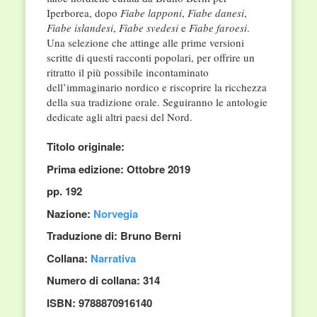
Iperborea, dopo
Fiabe lapponi
,
Fiabe danesi
,
Fiabe islandesi
,
Fiabe svedesi
e
Fiabe faroesi
.
Una selezione che attinge alle prime versioni
scritte di questi racconti popolari, per offri­re un
ritratto il più possibile incontaminato
dell’immaginario nordico e riscoprire la ric­chezza
della sua tradizione orale. Seguiranno le antologie
dedicate agli altri paesi del Nord.
Titolo originale:
Prima edizione: Ottobre 2019
pp. 192
Nazione:
Norvegia
Traduzione di: Bruno Berni
Collana:
Narrativa
Numero di collana: 314
ISBN: 9788870916140