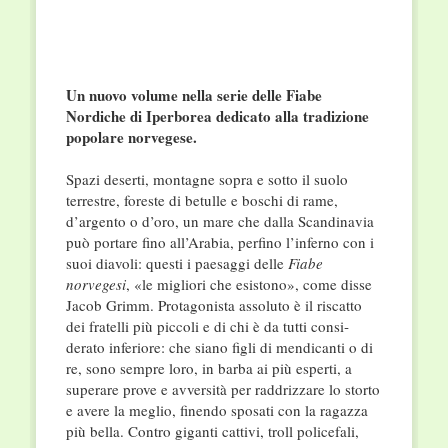
Un nuovo volume nella serie delle Fiabe
Nordiche di Iperborea dedicato alla tradizione
popolare norvegese.
Spazi deserti, montagne sopra e sotto il suolo
terrestre, foreste di betulle e boschi di rame,
d’argento o d’oro, un mare che dalla Scandinavia
può portare fino all’Arabia, perfino l’inferno con i
suoi diavoli: questi i paesaggi delle
Fiabe
norvegesi
, «le migliori che esistono», come disse
Jacob Grimm. Protagonista assoluto è il riscatto
dei fratelli più piccoli e di chi è da tutti consi­
derato inferiore: che siano figli di mendicanti o di
re, sono sempre loro, in barba ai più esperti, a
superare prove e avversità per raddrizzare lo storto
e avere la meglio, finendo sposati con la ragazza
più bella. Contro giganti cattivi, troll policefali,