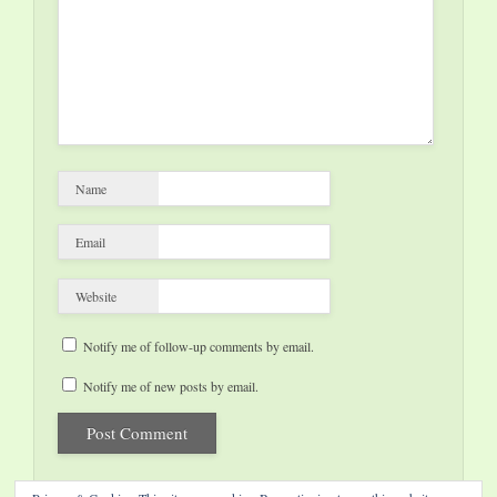
Name
Email
Website
Notify me of follow-up comments by email.
Notify me of new posts by email.