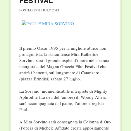
FESTIVAL
POSTED
27TH JULY 2013
Il premio Oscar 1995 per la migliore attrice non
protagonista, la statunitense Mira Katherine
Sorvino, sarà il grande ospite d’onore nella serata
inaugurale del Magna Graecia Film Festival che
aprirà i battenti, sul lungomare di Catanzaro
(piazza Brindisi) sabato 27 luglio.
La Sorvino, indimenticabile interprete di Mighty
Aphrodite (La dea dell’amore) di Woody Allen,
sarà accompagnata dal padre, l’attore e regista
Paul.
A Mira Sorvino sarà consegnata la Colonna d’Oro
(l’opera di Michele Affidato creata appositamente