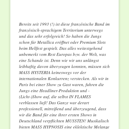
Bereits seit 1993 (!) ist diese französische Band im
französisch-sprachigem Territorium unterwegs
und das sehr erfolgreich! So haben die Jungs
schon für Metallica eröffnet oder Premium Slots
beim Hellfest gespielt. Das alles weitestgehend
unbemerkt vom Rest Europas bzw. der Welt, was
eine Schande ist. Denn wie wir uns unlängst
leibhaftig davon überzeugen konnten, müssen sich
MASS HYSTERIA keineswegs vor der
internationalen Konkurrenz verstecken. Als wir in
Paris bei einer Show zu Gast waren, fuhren die
Jungs eine Headliner-Produktion und -
(Licht-)Show auf, die selbst IN FLAMES
verblassen ließ! Das Ganze war derart
professionell, mitreißend und überzeugend, dass
wir die Band für eine ihrer ersten Shows in
Deutschland verpflichten MUSSTEN! Musikalisch
bieten MASS HYPNOSIS eine eklektische Melange