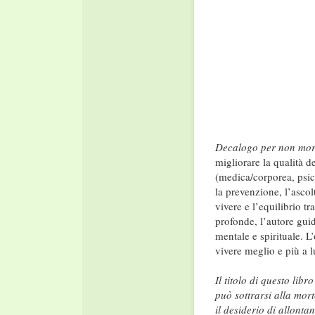
Decalogo per non mo
migliorare la qualità de
(medica/corporea, psico
la prevenzione, l’ascolt
vivere e l’equilibrio tr
profonde, l’autore guid
mentale e spirituale. L’
vivere meglio e più a l
Il titolo di questo li
può sottrarsi alla mort
il desiderio di allont