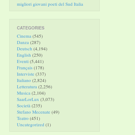
migliori giovani poeti del Sud Italia
CATEGORIES
Cinema
(545)
Danza
(287)
Deutsch
(4,194)
English
(250)
Eventi
(5,441)
Français
(178)
Interviste
(337)
Italiano
(2,824)
Letteratura
(2,256)
Musica
(2,104)
SaarLorLux
(3,073)
Società
(235)
Stefano Mecenate
(49)
Teatro
(451)
Uncategorized
(1)