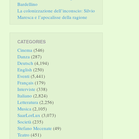
Bardellino
La colonizzazione dell’inconscio: Silvio
Maresca e l’apocalisse della ragione
CATEGORIES
Cinema
(546)
Danza
(287)
Deutsch
(4,194)
English
(250)
Eventi
(5,441)
Français
(179)
Interviste
(338)
Italiano
(2,824)
Letteratura
(2,256)
Musica
(2,105)
SaarLorLux
(3,073)
Società
(235)
Stefano Mecenate
(49)
Teatro
(451)