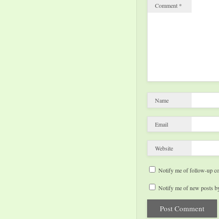
Comment
*
Name
Email
Website
Notify me of follow-up c
Notify me of new posts by