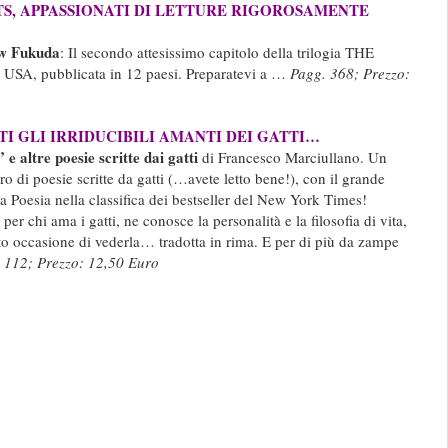
S, APPASSIONATI DI LETTURE RIGOROSAMENTE
w Fukuda
: Il secondo attesissimo capitolo della trilogia THE
 USA, pubblicata in 12 paesi. Preparatevi a …
Pagg. 368; Prezzo:
TTI GLI IRRIDUCIBILI AMANTI DEI GATTI…
altre poesie scritte dai gatti
di Francesco Marciullano. Un
ibro di poesie scritte da gatti (…avete letto bene!), con il grande
la Poesia nella classifica dei bestseller del New York Times!
per chi ama i gatti, ne conosce la personalità e la filosofia di vita,
 occasione di vederla… tradotta in rima. E per di più da zampe
 112; Prezzo: 12,50 Euro