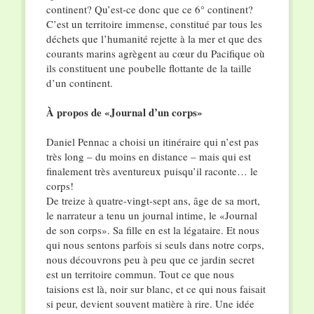
continent? Qu’est-ce donc que ce 6° continent?
C’est un territoire immense, constitué par tous les
déchets que l’humanité rejette à la mer et que des
courants marins agrègent au cœur du Pacifique où
ils constituent une poubelle flottante de la taille
d’un continent.
À propos de «Journal d’un corps
»
Daniel Pennac a choisi un itinéraire qui n’est pas
très long – du moins en distance – mais qui est
finalement très aventureux puisqu’il raconte… le
corps!
De treize à quatre-vingt-sept ans, âge de sa mort,
le narrateur a tenu un journal intime, le «Journal
de son corps». Sa fille en est la légataire. Et nous
qui nous sentons parfois si seuls dans notre corps,
nous découvrons peu à peu que ce jardin secret
est un territoire commun. Tout ce que nous
taisions est là, noir sur blanc, et ce qui nous faisait
si peur, devient souvent matière à rire. Une idée