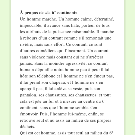
À propos de «le 6° continent»
Un homme marche. Un homme calme, déterminé,
impeccable, il avance sans hâte, porteur de tous
les attributs de la puissance raisonnable. Il marche
à rebours d’un courant comme s’il remontait une
rivière, mais sans effort. Ce courant, ce sont
d’autres comédiens qui l’incarnent. Un courant
sans violence mais constant qui ne s’arrêtera
jamais. Sans la moindre agressivité, ce courant
humain dépouille notre homme peu à peu: il lui
hôte son téléphone et l’homme ne s’en émeut pas,
il lui prend son chapeau, et l’homme ne s’en
aperçoit pas, il lui enlève sa veste, puis son
pantalon, ses chaussures, ses chaussettes, et tout
cela est jeté au fur et à mesure au centre du 6°
continent, sans que l’homme semble s’en
émouvoir. Puis, l’homme lui-même, enfin, se
retrouve seul et nu assis au milieu de ses propres
déchets.
Qui est cet homme, assis tout seul au milieu du 6°