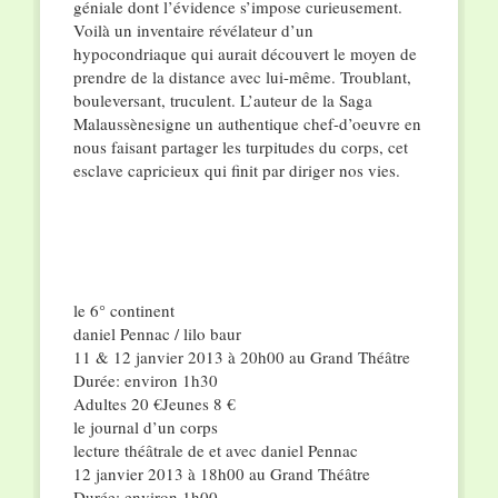
géniale dont l’évidence s’impose curieusement.
Voilà un inventaire révélateur d’un
hypocondriaque qui aurait découvert le moyen de
prendre de la distance avec lui-même. Troublant,
bouleversant, truculent. L’auteur de la Saga
Malaussènesigne un authentique chef-d’oeuvre en
nous faisant partager les turpitudes du corps, cet
esclave capricieux qui finit par diriger nos vies.
le 6° continent
daniel Pennac / lilo baur
11 & 12 janvier 2013 à 20h00 au Grand Théâtre
Durée: environ 1h30
Adultes 20 €Jeunes 8 €
le journal d’un corps
lecture théâtrale de et avec daniel Pennac
12 janvier 2013 à 18h00 au Grand Théâtre
Durée: environ 1h00