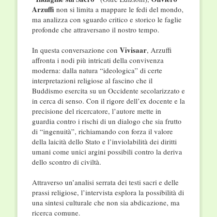
Arzuffi
non si limita a mappare le fedi del mondo,
ma analizza con sguardo critico e storico le faglie
profonde che attraversano il nostro tempo.
Vivisaar
In questa conversazione con
, Arzuffi
affronta i nodi più intricati della convivenza
moderna: dalla natura “ideologica” di certe
interpretazioni religiose al fascino che il
Buddismo esercita su un Occidente secolarizzato e
in cerca di senso. Con il rigore dell’ex docente e la
precisione del ricercatore, l’autore mette in
guardia contro i rischi di un dialogo che sia frutto
di “ingenuità”, richiamando con forza il valore
della laicità dello Stato e l’inviolabilità dei diritti
umani come unici argini possibili contro la deriva
dello scontro di civiltà.
Attraverso un’analisi serrata dei testi sacri e delle
prassi religiose, l’intervista esplora la possibilità di
una sintesi culturale che non sia abdicazione, ma
ricerca comune.