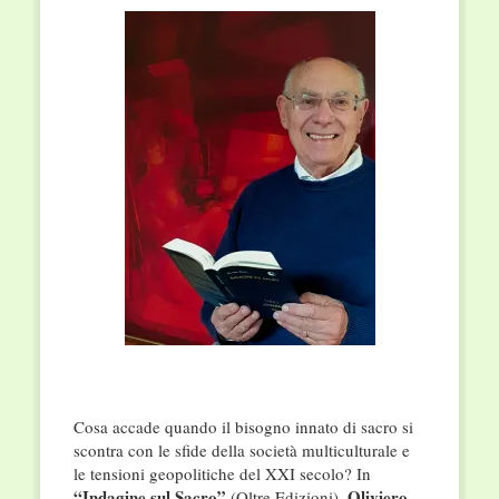
Cosa accade quando il bisogno innato di sacro si
scontra con le sfide della società multiculturale e
le tensioni geopolitiche del XXI secolo? In
“Indagine sul Sacro”
Oliviero
(Oltre Edizioni),