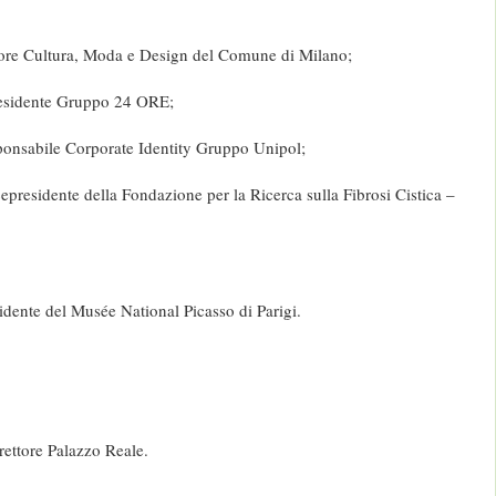
ore Cultura, Moda e Design del Comune di Milano;
esidente Gruppo 24 ORE;
onsabile Corporate Identity Gruppo Unipol;
cepresidente della Fondazione per la Ricerca sulla Fibrosi Cistica –
sidente del Musée National Picasso di Parigi.
irettore Palazzo Reale.