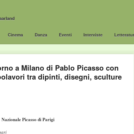
aarland
Cinema
Danza
Eventi
Interviste
Letteratu
torno a Milano di Pablo Picasso con
olavori tra dipinti, disegni, sculture
Nazionale Picasso di Parigi
sari