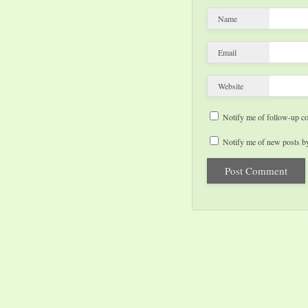
Name
Email
Website
Notify me of follow-up c
Notify me of new posts by