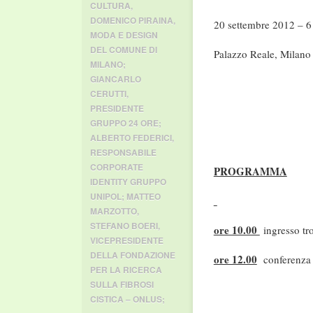
CULTURA
,
DOMENICO PIRAINA
,
20 settembre 2012 – 6
MODA E DESIGN
DEL COMUNE DI
Palazzo Reale, Milano
MILANO;
GIANCARLO
CERUTTI
,
PRESIDENTE
GRUPPO 24 ORE;
ALBERTO FEDERICI
,
RESPONSABILE
CORPORATE
PROGRAMMA
IDENTITY GRUPPO
UNIPOL; MATTEO
MARZOTTO
,
STEFANO BOERI
,
ore 10.00
ingresso tro
VICEPRESIDENTE
DELLA FONDAZIONE
ore 12.00
conferenza
PER LA RICERCA
SULLA FIBROSI
CISTICA – ONLUS;