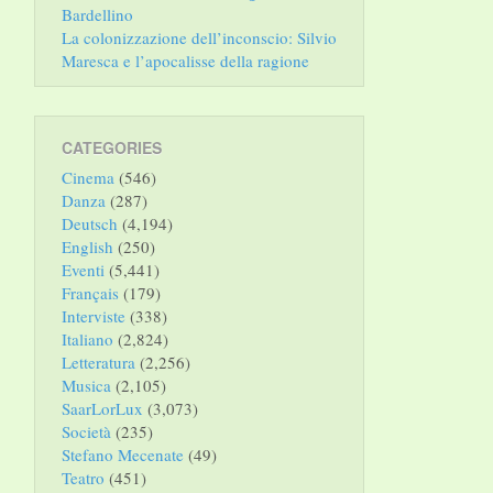
Bardellino
La colonizzazione dell’inconscio: Silvio
Maresca e l’apocalisse della ragione
CATEGORIES
Cinema
(546)
Danza
(287)
Deutsch
(4,194)
English
(250)
Eventi
(5,441)
Français
(179)
Interviste
(338)
Italiano
(2,824)
Letteratura
(2,256)
Musica
(2,105)
SaarLorLux
(3,073)
Società
(235)
Stefano Mecenate
(49)
Teatro
(451)