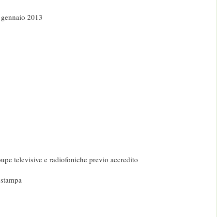
 gennaio 2013
upe televisive e radiofoniche previo accredito
 stampa