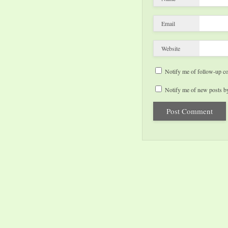
Email
Website
Notify me of follow-up c
Notify me of new posts by