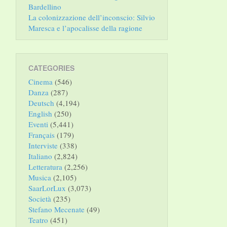
Bardellino
La colonizzazione dell’inconscio: Silvio
Maresca e l’apocalisse della ragione
CATEGORIES
Cinema
(546)
Danza
(287)
Deutsch
(4,194)
English
(250)
Eventi
(5,441)
Français
(179)
Interviste
(338)
Italiano
(2,824)
Letteratura
(2,256)
Musica
(2,105)
SaarLorLux
(3,073)
Società
(235)
Stefano Mecenate
(49)
Teatro
(451)