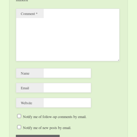
Comment
*
Name
Email
Website
Notify me of follow-up comments by email.
Notify me of new posts by email.