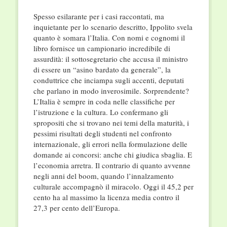
Spesso esilarante per i casi raccontati, ma
inquietante per lo scenario descritto, Ippolito svela
quanto è somara l’Italia. Con nomi e cognomi il
libro fornisce un campionario incredibile di
assurdità: il sottosegretario che accusa il ministro
di essere un “asino bardato da generale”, la
conduttrice che inciampa sugli accenti, deputati
che parlano in modo inverosimile. Sorprendente?
L’Italia è sempre in coda nelle classifiche per
l’istruzione e la cultura. Lo confermano gli
spropositi che si trovano nei temi della maturità, i
pessimi risultati degli studenti nel confronto
internazionale, gli errori nella formulazione delle
domande ai concorsi: anche chi giudica sbaglia. E
l’economia arretra. Il contrario di quanto avvenne
negli anni del boom, quando l’innalzamento
culturale accompagnò il miracolo. Oggi il 45,2 per
cento ha al massimo la licenza media contro il
27,3 per cento dell’Europa.