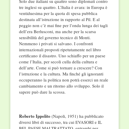
Solo due italiani su quattro sono diplomati contro
tre inglesi su quattro. L’Italia è avara: in Europa è
ventiduesima per la quota di spesa pubblica
destinata all’istruzione in rapporto al Pil. E al
peggio non c’è mai fine per l’onda lunga dei tagli
dell’era Berlusconi, ma anche per la scarsa
sensibilità del governo tecnico di Monti.
Nemmeno i privati si salvano. I confronti
internazionali proposti ripetutamente nel libro
certificano il disastro. Uno schiaffo per un paese
come l’Italia, per secoli culla della cultura e
dell’arte. Come si può tornare a crescere? Con
l’istruzione e la cultura. Ma finché gli ignoranti
occuperanno la politica non potrà esserci un reale
cambiamento e un ritorno allo sviluppo. Solo il
sapere può dare la scossa.
Roberto Ippolito
(Napoli, 1951) ha pubblicato
diversi libri di successo, tra cui EVASORI e IL
BEL PAESE MALTRATTATO, entrambi per