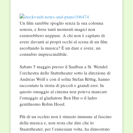
Un film sarebbe spoglio senza la sua colonna
sonora, e forse tanti momenti magici non
esisterebbero neppure. A chi non è capitato di
avere davanti ai propri occhi al scena di un film
ascoltando la musica? È un dare e avere, un
connubio imprescindibile.
Sabato 5 maggio presso il Saalbau a St. Wendel
l’orchestra dello Stattstheater sotto la direzione di
Andreas Wolf e con il solita Stefan Röttig, hanno
raccontato la storia di piccoli e grandi eroi. In
questo omaggio al cinema non poteva mancare
l’omaggio al gladiatore Ben Hur o il ladro
gentiluomo Robin Hood.
Più di un occhio non è rimasto immune al fascino
della musica e, non resta che dire che lo
Staatstheater, per l’ennesiam volta, ha dimostrato