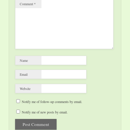
Comment
*
Name
Email
Website
Notify me of follow-up comments by email.
Notify me of new posts by email.