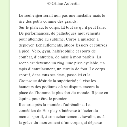
© Céline Aubertin
Le seul enjeu serait non pas une médaille mais le
rire des petits comme des grands.
Sur le plateau, le corps. Et tout ce qu’il peut faire.
De performances, de pathétiques mouvements
pour atteindre au sublime. Corps à muscler, à
déployer. Échauffements, abdos fessiers et courses
à pied. Vélo, gym, haltérophilie et sports de
combat, d’entretien, de mise à mort parfois. La
scène est devenue un ring, une piste cyclable, un
tapis d’entraînement, un terrain de foot. Le corps
sportif, dans tous ses états, passe ici et là.
Grotesque désir de la supériorité ; il vise les
hauteurs des podiums où se dispute encore la
place de l’homme le plus fort du monde. Il joue en
équipe pour être le premier.
Il court après la montée d’adrénaline. Le
comédien de Fair-play s’intéresse à l’acier du
mental sportif, à son acharnement chevalin, ou à
la grâce du mouvement d’un corps qui dépasse