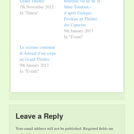
Grand Théâtre
heureuse vie de M. et
7th November 2012
Mme Toudoux»
In "Danza"
d’après Georges
Feydeau au Théâtre
des Capucins
9th January 2013
In "Eventi"
Le sixième continent
& Journal d’un corps
au Grand Théâtre
9th January 2013
In "Eventi"
Leave a Reply
Your email address will not be published.
Required fields are