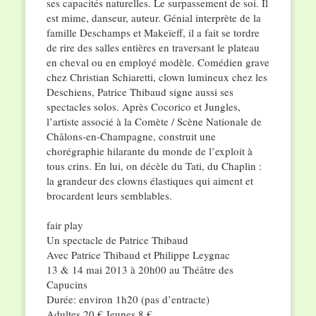
ses capacités naturelles. Le surpassement de soi. Il
est mime, danseur, auteur. Génial interprète de la
famille Deschamps et Makeïeff, il a fait se tordre
de rire des salles entières en traversant le plateau
en cheval ou en employé modèle. Comédien grave
chez Christian Schiaretti, clown lumineux chez les
Deschiens, Patrice Thibaud signe aussi ses
spectacles solos. Après Cocorico et Jungles,
l’artiste associé à la Comète / Scène Nationale de
Châlons-en-Champagne, construit une
chorégraphie hilarante du monde de l’exploit à
tous crins. En lui, on décèle du Tati, du Chaplin :
la grandeur des clowns élastiques qui aiment et
brocardent leurs semblables.
fair play
Un spectacle de Patrice Thibaud
Avec Patrice Thibaud et Philippe Leygnac
13 & 14 mai 2013 à 20h00 au Théâtre des
Capucins
Durée: environ 1h20 (pas d’entracte)
Adultes 20 € Jeunes 8 €