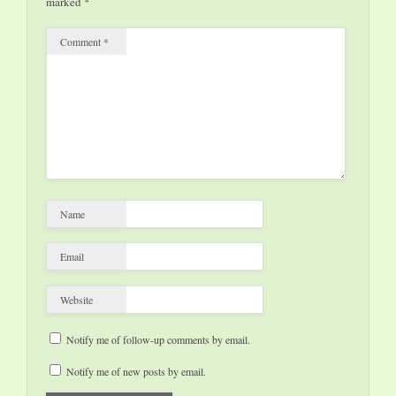
marked
*
Comment
*
Name
Email
Website
Notify me of follow-up comments by email.
Notify me of new posts by email.