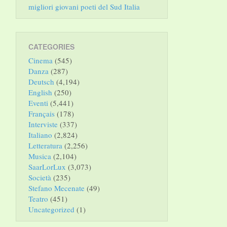
migliori giovani poeti del Sud Italia
CATEGORIES
Cinema
(545)
Danza
(287)
Deutsch
(4,194)
English
(250)
Eventi
(5,441)
Français
(178)
Interviste
(337)
Italiano
(2,824)
Letteratura
(2,256)
Musica
(2,104)
SaarLorLux
(3,073)
Società
(235)
Stefano Mecenate
(49)
Teatro
(451)
Uncategorized
(1)