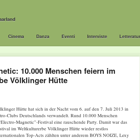
aarland
Cinema
Danza
Eventi
Interviste
Letteratu
netic: 10.000 Menschen feiern im
be Völklinger Hütte
klinger Hütte hat sich in der Nacht vom 6. auf den 7. Juli 2013 in
ktro-Clubs Deutschlands verwandelt. Rund 10.000 Menschen
“Electro-Magnetic”-Festival eine rauschende Party. Damit war das
tival im Weltkulturerbe Völklinger Hütte wieder restlos
nternationalen Top-Acts zählten unter anderem BOYS NOIZE, Lexy