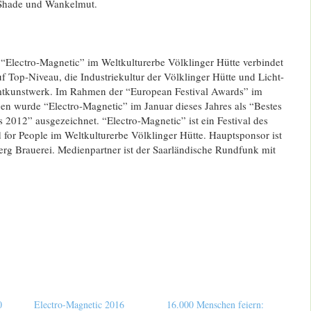
 Shade und Wankelmut.
 “Electro-Magnetic” im Weltkulturerbe Völklinger Hütte verbindet
f Top-Niveau, die Industriekultur der Völklinger Hütte und Licht-
tkunstwerk. Im Rahmen der “European Festival Awards” im
en wurde “Electro-Magnetic” im Januar dieses Jahres als “Bestes
 2012” ausgezeichnet. “Electro-Magnetic” ist ein Festival des
d for People im Weltkulturerbe Völklinger Hütte. Hauptsponsor ist
erg Brauerei. Medienpartner ist der Saarländische Rundfunk mit
0
Electro-Magnetic 2016
16.000 Menschen feiern: