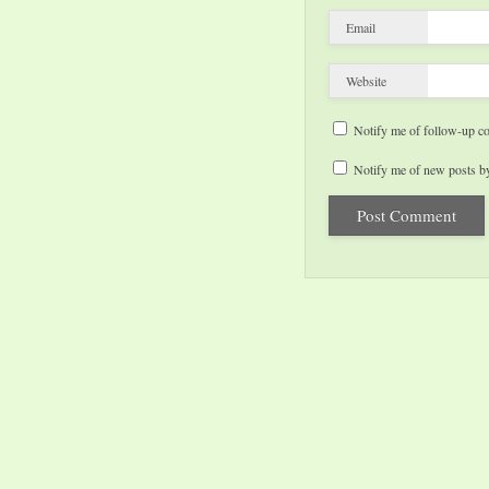
Email
Website
Notify me of follow-up c
Notify me of new posts by