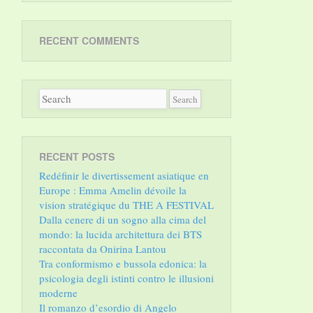
RECENT COMMENTS
RECENT POSTS
Redéfinir le divertissement asiatique en
Europe : Emma Amelin dévoile la
vision stratégique du THE A FESTIVAL
Dalla cenere di un sogno alla cima del
mondo: la lucida architettura dei BTS
raccontata da Onirina Lantou
Tra conformismo e bussola edonica: la
psicologia degli istinti contro le illusioni
moderne
Il romanzo d’esordio di Angelo