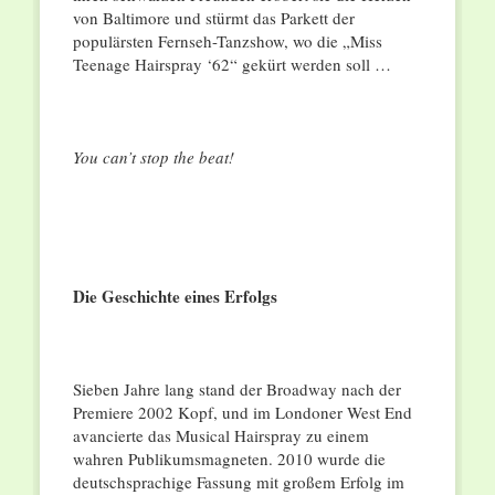
von Baltimore und stürmt das Parkett der
populärsten Fernseh-Tanzshow, wo die „Miss
Teenage Hairspray ‘62“ gekürt werden soll …
You can’t stop the beat!
Die Geschichte eines Erfolgs
Sieben Jahre lang stand der Broadway nach der
Premiere 2002 Kopf, und im Londoner West End
avancierte das Musical Hairspray zu einem
wahren Publikumsmagneten. 2010 wurde die
deutschsprachige Fassung mit großem Erfolg im