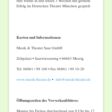
Hits wurde in den letzen 3 Wochen mit großem
Erfolg im Deutschen Theater München gespielt.
Karten und Informationen:
Musik & Theater Saar GmbH
Zeltpalast ▪ Saarwiesenring ▪ 66663 Merzig
Tel: 06861 / 99 100 ▪ Fax 06861 / 99 10-20
www.musik-theater.de
▪
info@musik-theater.de
Öffnungszeiten des Vorverkaufsbüros:
Montag bis Freitag durchgehend von 9 Uhr bis 17