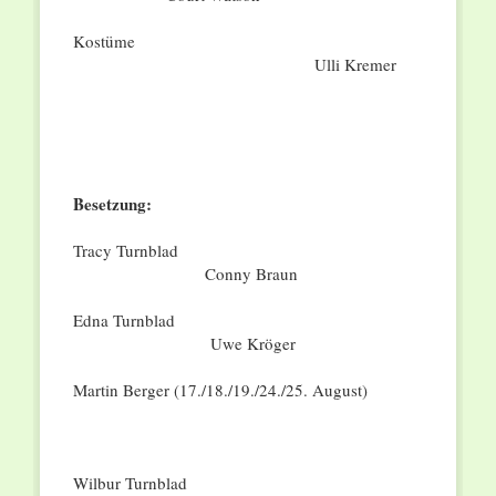
Kostüme
Ulli Kremer
Besetzung:
Tracy Turnblad
Conny Braun
Edna Turnblad
Uwe Kröger
Martin Berger (17./18./19./24./25. August)
Wilbur Turnblad