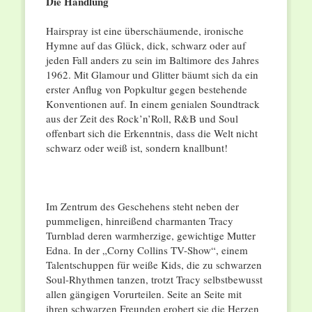
Die Handlung
Hairspray ist eine überschäumende, ironische
Hymne auf das Glück, dick, schwarz oder auf
jeden Fall anders zu sein im Baltimore des Jahres
1962. Mit Glamour und Glitter bäumt sich da ein
erster Anflug von Popkultur gegen bestehende
Konventionen auf. In einem genialen Soundtrack
aus der Zeit des Rock’n’Roll, R&B und Soul
offenbart sich die Erkenntnis, dass die Welt nicht
schwarz oder weiß ist, sondern knallbunt!
Im Zentrum des Geschehens steht neben der
pummeligen, hinreißend charmanten Tracy
Turnblad deren warmherzige, gewichtige Mutter
Edna. In der „Corny Collins TV-Show“, einem
Talentschuppen für weiße Kids, die zu schwarzen
Soul-Rhythmen tanzen, trotzt Tracy selbstbewusst
allen gängigen Vorurteilen. Seite an Seite mit
ihren schwarzen Freunden erobert sie die Herzen