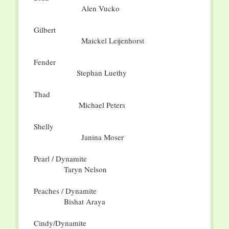
Alen Vucko
Gilbert
Maickel Leijenhorst
Fender
Stephan Luethy
Thad
Michael Peters
Shelly
Janina Moser
Pearl / Dynamite
Taryn Nelson
Peaches / Dynamite
Bishat Araya
Cindy/Dynamite