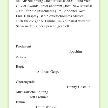
die Auszeichnung „Best Musical 2003”, und vier
Olivier Awards, unter anderem „Best New Musical
2008” für die Inszenierung im Londoner West
End. Hairspray ist ein quietschbuntes Musical –
auch für die ganze Familie. Im Zeltpalast wird die
Show in deutscher Sprache gespielt.
Produzent
Joachim
Arnold
Regie
Andreas Gergen
Choreografie
Danny Costello
Musikalische Leitung
Jeff Frohner
Bühne
Court Watson