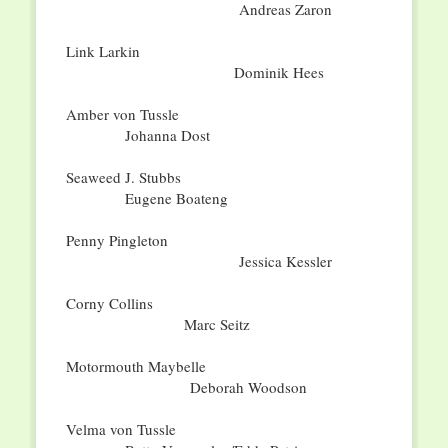
Andreas Zaron
Link Larkin
Dominik Hees
Amber von Tussle
Johanna Dost
Seaweed J. Stubbs
Eugene Boateng
Penny Pingleton
Jessica Kessler
Corny Collins
Marc Seitz
Motormouth Maybelle
Deborah Woodson
Velma von Tussle