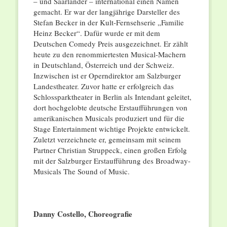
– und Saarländer – international einen Namen
gemacht. Er war der langjährige Darsteller des
Stefan Becker in der Kult-Fernsehserie „Familie
Heinz Becker“. Dafür wurde er mit dem
Deutschen Comedy Preis ausgezeichnet. Er zählt
heute zu den renommiertesten Musical-Machern
in Deutschland, Österreich und der Schweiz.
Inzwischen ist er Operndirektor am Salzburger
Landestheater. Zuvor hatte er erfolgreich das
Schlossparktheater in Berlin als Intendant geleitet,
dort hochgelobte deutsche Erstaufführungen von
amerikanischen Musicals produziert und für die
Stage Entertainment wichtige Projekte entwickelt.
Zuletzt verzeichnete er, gemeinsam mit seinem
Partner Christian Struppeck, einen großen Erfolg
mit der Salzburger Erstaufführung des Broadway-
Musicals The Sound of Music.
Danny Costello, Choreografie