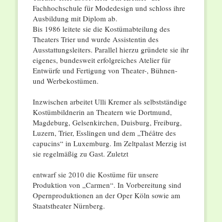
Fachhochschule für Modedesign und schloss ihre
Ausbildung mit Diplom ab.
Bis 1986 leitete sie die Kostümabteilung des
Theaters Trier und wurde Assistentin des
Ausstattungsleiters. Parallel hierzu gründete sie ihr
eigenes, bundesweit erfolgreiches Atelier für
Entwürfe und Fertigung von Theater-, Bühnen-
und Werbekostümen.
Inzwischen arbeitet Ulli Kremer als selbstständige
Kostümbildnerin an Theatern wie Dortmund,
Magdeburg, Gelsenkirchen, Duisburg, Freiburg,
Luzern, Trier, Esslingen und dem „Théâtre des
capucins“ in Luxemburg. Im Zeltpalast Merzig ist
sie regelmäßig zu Gast. Zuletzt
entwarf sie 2010 die Kostüme für unsere
Produktion von „Carmen“. In Vorbereitung sind
Opernproduktionen an der Oper Köln sowie am
Staatstheater Nürnberg.