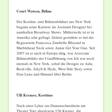
Court Watson, Bühne
Der Kostüm- und Bühnenbildner aus New York
begann seine Karriere als Assistant Designer bei
namhaften Broadway Shows. Mittlerweile ist er in
Amerika sehr gefragt: Zuletzt gestaltete er mit der
Regisseurin Francesca Zambello Blizzard in
Marblehead Neck sowie Annie Get Your Gun. Seit
2007 ist er auch in Europa tätig, war Associate
Bühnenbilder der Uraufführung von Ich war noch
niemals in New York, schuf die Designs zu Aida,
Rockville, Jekyll & Hyde, West Side Story sowie
Frau Luna und Himmel über Berlin.
Ulli Kremer
,
Kostüme
Nach einer Lehre zur Damenschneiderin am
Theater Trier absolvierte Ulli Kremer die