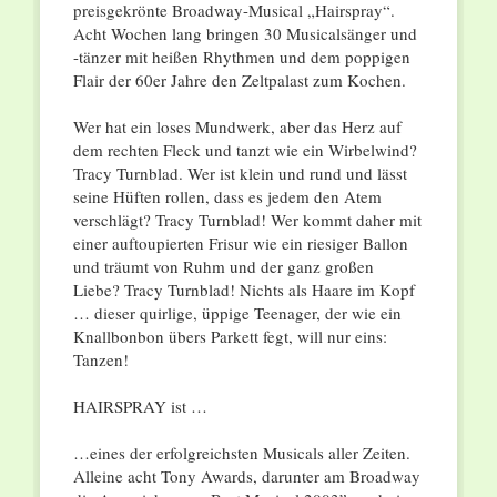
preisgekrönte Broadway-Musical „Hairspray“.
Acht Wochen lang bringen 30 Musicalsänger und
-tänzer mit heißen Rhythmen und dem poppigen
Flair der 60er Jahre den Zeltpalast zum Kochen.
Wer hat ein loses Mundwerk, aber das Herz auf
dem rechten Fleck und tanzt wie ein Wirbelwind?
Tracy Turnblad. Wer ist klein und rund und lässt
seine Hüften rollen, dass es jedem den Atem
verschlägt? Tracy Turnblad! Wer kommt daher mit
einer auftoupierten Frisur wie ein riesiger Ballon
und träumt von Ruhm und der ganz großen
Liebe? Tracy Turnblad! Nichts als Haare im Kopf
… dieser quirlige, üppige Teenager, der wie ein
Knallbonbon übers Parkett fegt, will nur eins:
Tanzen!
HAIRSPRAY ist …
…eines der erfolgreichsten Musicals aller Zeiten.
Alleine acht Tony Awards, darunter am Broadway