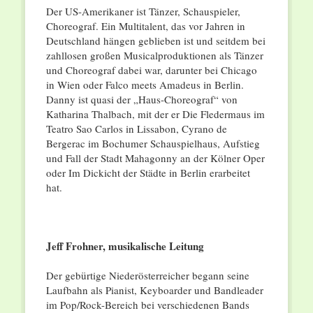
Der US-Amerikaner ist Tänzer, Schauspieler,
Choreograf. Ein Multitalent, das vor Jahren in
Deutschland hängen geblieben ist und seitdem bei
zahllosen großen Musicalproduktionen als Tänzer
und Choreograf dabei war, darunter bei Chicago
in Wien oder Falco meets Amadeus in Berlin.
Danny ist quasi der „Haus-Choreograf“ von
Katharina Thalbach, mit der er Die Fledermaus im
Teatro Sao Carlos in Lissabon, Cyrano de
Bergerac im Bochumer Schauspielhaus, Aufstieg
und Fall der Stadt Mahagonny an der Kölner Oper
oder Im Dickicht der Städte in Berlin erarbeitet
hat.
Jeff Frohner, musikalische Leitung
Der gebürtige Niederösterreicher begann seine
Laufbahn als Pianist, Keyboarder und Bandleader
im Pop/Rock-Bereich bei verschiedenen Bands