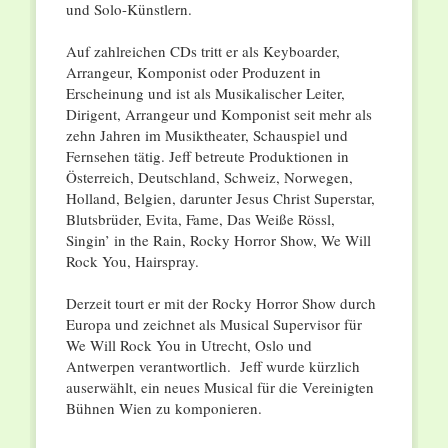
und Solo-Künstlern.
Auf zahlreichen CDs tritt er als Keyboarder,
Arrangeur, Komponist oder Produzent in
Erscheinung und ist als Musikalischer Leiter,
Dirigent, Arrangeur und Komponist seit mehr als
zehn Jahren im Musiktheater, Schauspiel und
Fernsehen tätig. Jeff betreute Produktionen in
Österreich, Deutschland, Schweiz, Norwegen,
Holland, Belgien, darunter Jesus Christ Superstar,
Blutsbrüder, Evita, Fame, Das Weiße Rössl,
Singin’ in the Rain, Rocky Horror Show, We Will
Rock You, Hairspray.
Derzeit tourt er mit der Rocky Horror Show durch
Europa und zeichnet als Musical Supervisor für
We Will Rock You in Utrecht, Oslo und
Antwerpen verantwortlich. Jeff wurde kürzlich
auserwählt, ein neues Musical für die Vereinigten
Bühnen Wien zu komponieren.