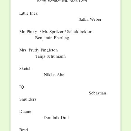
Betty Vermeulen/Edda Petri
Little Inez
Salka Weber
Mr. Pinky / Mr. Spritzer / Schuldirektor
Benjamin Eberling
Mrs. Prudy Pingleton
Tanja Schumann
Sketch
Niklas Abel
IQ
Sebastian
Smulders
Duane
Dominik Doll
Brad