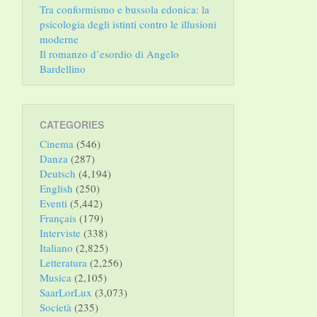
Tra conformismo e bussola edonica: la
psicologia degli istinti contro le illusioni
moderne
Il romanzo d’esordio di Angelo
Bardellino
CATEGORIES
Cinema
(546)
Danza
(287)
Deutsch
(4,194)
English
(250)
Eventi
(5,442)
Français
(179)
Interviste
(338)
Italiano
(2,825)
Letteratura
(2,256)
Musica
(2,105)
SaarLorLux
(3,073)
Società
(235)