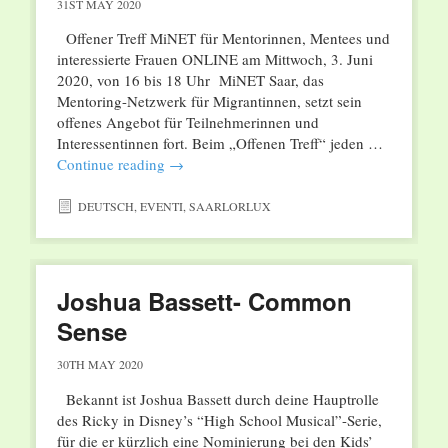
31ST MAY 2020
Offener Treff MiNET für Mentorinnen, Mentees und
interessierte Frauen ONLINE am Mittwoch, 3. Juni
2020, von 16 bis 18 Uhr MiNET Saar, das
Mentoring-Netzwerk für Migrantinnen, setzt sein
offenes Angebot für Teilnehmerinnen und
Interessentinnen fort. Beim „Offenen Treff“ jeden …
Continue reading
→
DEUTSCH
,
EVENTI
,
SAARLORLUX
Joshua Bassett- Common
Sense
30TH MAY 2020
Bekannt ist Joshua Bassett durch deine Hauptrolle
des Ricky in Disney’s “High School Musical”-Serie,
für die er kürzlich eine Nominierung bei den Kids’