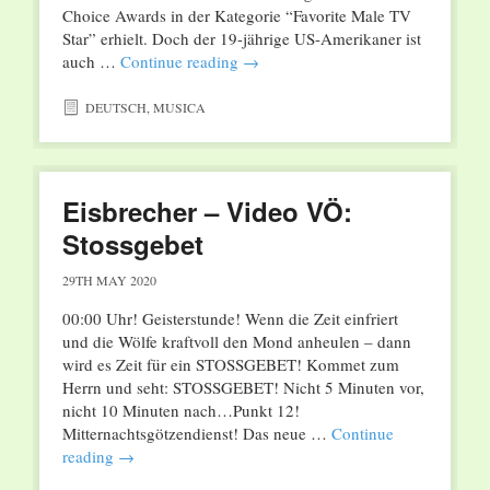
Choice Awards in der Kategorie “Favorite Male TV
Star” erhielt. Doch der 19-jährige US-Amerikaner ist
auch …
Continue reading
→
DEUTSCH
,
MUSICA
Eisbrecher – Video VÖ:
Stossgebet
29TH MAY 2020
00:00 Uhr! Geisterstunde! Wenn die Zeit einfriert
und die Wölfe kraftvoll den Mond anheulen – dann
wird es Zeit für ein STOSSGEBET! Kommet zum
Herrn und seht: STOSSGEBET! Nicht 5 Minuten vor,
nicht 10 Minuten nach…Punkt 12!
Mitternachtsgötzendienst! Das neue …
Continue
reading
→