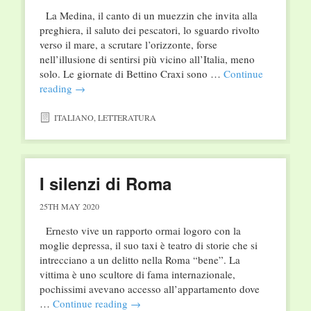
La Medina, il canto di un muezzin che invita alla
preghiera, il saluto dei pescatori, lo sguardo rivolto
verso il mare, a scrutare l’orizzonte, forse
nell’illusione di sentirsi più vicino all’Italia, meno
solo. Le giornate di Bettino Craxi sono …
Continue
reading
→
ITALIANO
,
LETTERATURA
I silenzi di Roma
25TH MAY 2020
Ernesto vive un rapporto ormai logoro con la
moglie depressa, il suo taxi è teatro di storie che si
intrecciano a un delitto nella Roma “bene”. La
vittima è uno scultore di fama internazionale,
pochissimi avevano accesso all’appartamento dove
…
Continue reading
→