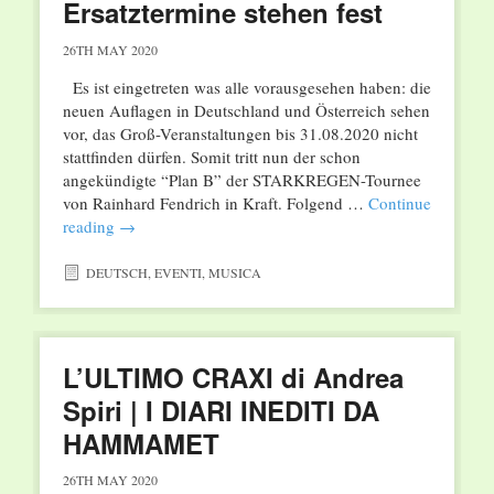
Ersatztermine stehen fest
26TH MAY 2020
Es ist eingetreten was alle vorausgesehen haben: die
neuen Auflagen in Deutschland und Österreich sehen
vor, das Groß-Veranstaltungen bis 31.08.2020 nicht
stattfinden dürfen. Somit tritt nun der schon
angekündigte “Plan B” der STARKREGEN-Tournee
von Rainhard Fendrich in Kraft. Folgend …
Continue
reading
→
DEUTSCH
,
EVENTI
,
MUSICA
L’ULTIMO CRAXI di Andrea
Spiri | I DIARI INEDITI DA
HAMMAMET
26TH MAY 2020