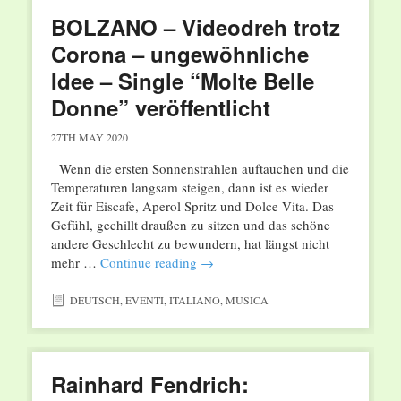
BOLZANO – Videodreh trotz
Corona – ungewöhnliche
Idee – Single “Molte Belle
Donne” veröffentlicht
27TH MAY 2020
Wenn die ersten Sonnenstrahlen auftauchen und die
Temperaturen langsam steigen, dann ist es wieder
Zeit für Eiscafe, Aperol Spritz und Dolce Vita. Das
Gefühl, gechillt draußen zu sitzen und das schöne
andere Geschlecht zu bewundern, hat längst nicht
mehr …
Continue reading
→
DEUTSCH
,
EVENTI
,
ITALIANO
,
MUSICA
Rainhard Fendrich: