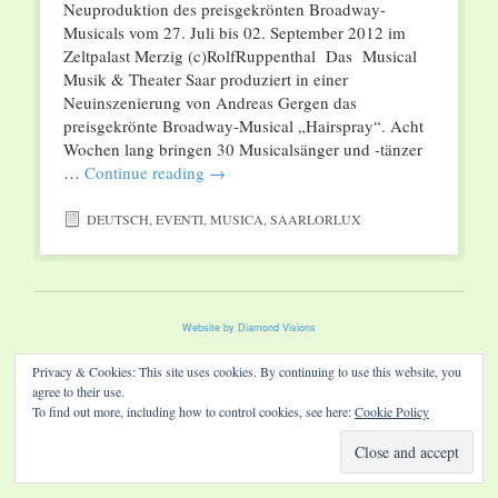
Neuproduktion des preisgekrönten Broadway-
Musicals vom 27. Juli bis 02. September 2012 im
Zeltpalast Merzig (c)RolfRuppenthal Das Musical
Musik & Theater Saar produziert in einer
Neuinszenierung von Andreas Gergen das
preisgekrönte Broadway-Musical „Hairspray“. Acht
Wochen lang bringen 30 Musicalsänger und -tänzer
…
Continue reading
→
DEUTSCH
,
EVENTI
,
MUSICA
,
SAARLORLUX
Website by Diamond Visions
Privacy & Cookies: This site uses cookies. By continuing to use this website, you
agree to their use.
To find out more, including how to control cookies, see here:
Cookie Policy