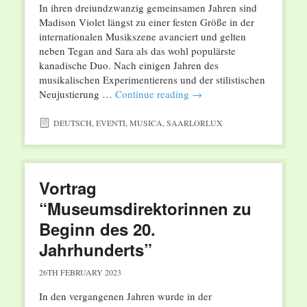
In ihren dreiundzwanzig gemeinsamen Jahren sind
Madison Violet längst zu einer festen Größe in der
internationalen Musikszene avanciert und gelten
neben Tegan and Sara als das wohl populärste
kanadische Duo. Nach einigen Jahren des
musikalischen Experimentierens und der stilistischen
Neujustierung …
Continue reading
→
DEUTSCH
,
EVENTI
,
MUSICA
,
SAARLORLUX
Vortrag
“Museumsdirektorinnen zu
Beginn des 20.
Jahrhunderts”
26TH FEBRUARY 2023
In den vergangenen Jahren wurde in der