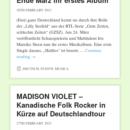
Ende März ihr erstes Album
28TH FEBRUARY 2023
(Fast) ganz Deutschland kennt sie durch ihre Rolle
der „Lilly Seefeld“ aus der RTL-Serie „Gute Zeiten,
schlechte Zeiten“ (GZSZ). Am 24. März
veröffentlicht Schauspielerin und Multitalent Iris
Mareike Steen nun ihr erstes Musikalbum. Eine erste
Single daraus, „Haltlos“ ist bereits …
Continue
reading
→
DEUTSCH
,
EVENTI
,
MUSICA
MADISON VIOLET –
Kanadische Folk Rocker in
Kürze auf Deutschlandtour
27TH FEBRUARY 2023