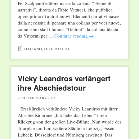
Per Scalpendi editore nasce la collana “Elementi
narrativi”, diretta da Fabio Vittucci, che pubblica
opere prime di autori nuovi. Elementi narrativi nasce
dalla necessità di pensare una collana per voci nuove,
come sono stati i famosi “Gettoni”, la collana ideata
da Vittorini per …
Continue reading
→
ITALIANO
,
LETTERATURA
Vicky Leandros verlängert
ihre Abschiedstour
23RD FEBRUARY 2023
Erst kürzlich verkündete Vicky Leandros mit ihrer
Abschiedstournee „Ich liebe das Leben“ ihren
Rückzug von der großen Live-Bühne. Nun wurde der
Tourplan um fünf weitere Städte in Leipzig, Essen,
Lübeck, Düsseldorf und Nürnberg erweitert. Das