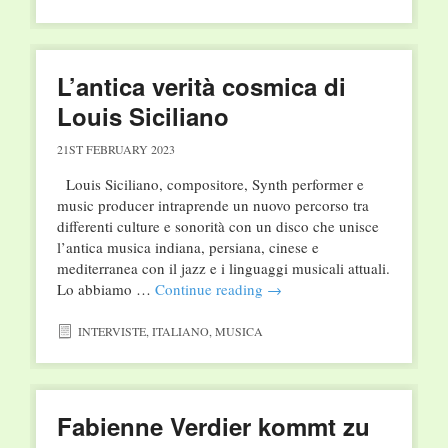
L’antica verità cosmica di
Louis Siciliano
21ST FEBRUARY 2023
Louis Siciliano, compositore, Synth performer e
music producer intraprende un nuovo percorso tra
differenti culture e sonorità con un disco che unisce
l’antica musica indiana, persiana, cinese e
mediterranea con il jazz e i linguaggi musicali attuali.
Lo abbiamo …
Continue reading
→
INTERVISTE
,
ITALIANO
,
MUSICA
Fabienne Verdier kommt zu