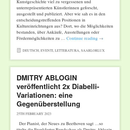
Kunstgeschichte viel zu vergessenen und
unterrepräsentierten Künstlerinnen geforscht,
ausgestellt und publiziert. Aber wie sah es in den
entscheidungstreffenden Positionen in
Kultureinrichtungen aus? Dort, wo die Möglichkeiten
bestanden, über Ankäufe, Ausstellungen oder
Fördermöglichkeiten zu …
Continue reading
→
DEUTSCH
,
EVENTI
,
LETTERATURA
,
SAARLORLUX
DMITRY ABLOGIN
veröffentlicht 2x Diabelli-
Variationen: eine
Gegenüberstellung
25TH FEBRUARY 2023
Der Pianist, der Neues zu Beethoven sagt …so
titelte die Frankfurter Rundschau als Dmitry Ablogin