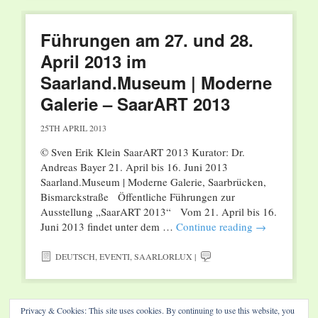
Führungen am 27. und 28.
April 2013 im
Saarland.Museum | Moderne
Galerie – SaarART 2013
25TH APRIL 2013
© Sven Erik Klein SaarART 2013 Kurator: Dr.
Andreas Bayer 21. April bis 16. Juni 2013
Saarland.Museum | Moderne Galerie, Saarbrücken,
Bismarckstraße Öffentliche Führungen zur
Ausstellung „SaarART 2013“ Vom 21. April bis 16.
Juni 2013 findet unter dem …
Continue reading
→
DEUTSCH
,
EVENTI
,
SAARLORLUX
|
Post navigation
←
Older posts
Privacy & Cookies: This site uses cookies. By continuing to use this website, you