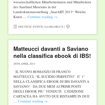
wissenschaftlichen Mitarbeiterinnen und Mitarbeitern
des Saarland.Museums in der
Landeskunstausstellung „SaarART 2013“ Welche
Kunst …
Continue reading
→
DEUTSCH
,
EVENTI
,
SAARLORLUX
|
Matteucci davanti a Saviano
nella classifica ebook di IBS!
28TH APRIL 2013
IL NUOVO ROMANZO DI FRANCO
MATTEUCCI, “IL SUCIDIO PERFETTO” E’ 1°
NELLA CLASSIFICA EBOOK DI IBS DAVANTI A
SAVIANO! DA DUE MESI AI PRIMI POSTI
DEGLI EBOOK PIU’ VENDUTI L’EDIZIONE
CARTACEA HA AVUTO DUE RISTAMPE IN DUE
…
Continue reading
→