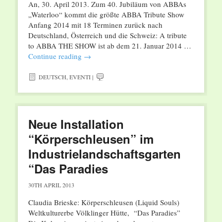
An, 30. April 2013. Zum 40. Jubiläum von ABBAs
„Waterloo“ kommt die größte ABBA Tribute Show
Anfang 2014 mit 18 Terminen zurück nach
Deutschland, Österreich und die Schweiz: A tribute
to ABBA THE SHOW ist ab dem 21. Januar 2014 …
Continue reading
→
DEUTSCH
,
EVENTI
|
Neue Installation
“Körperschleusen” im
Industrielandschaftsgarten
“Das Paradies
30TH APRIL 2013
Claudia Brieske: Körperschleusen (Liquid Souls)
Weltkulturerbe Völklinger Hütte, “Das Paradies”