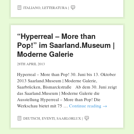
ITALIANO
,
LETTERATURA
|
“Hyperreal – More than
Pop!” im Saarland.Museum |
Moderne Galerie
28TH APRIL 2013
Hyperreal – More than Pop! 30. Juni bis 13. Oktober
2013 Saarland.Museum | Moderne Galerie,
Saarbrücken, Bismarckstraße Ab dem 30. Juni zeigt
das Saarland.Museum | Moderne Galerie die
Ausstellung Hyperreal – More than Pop! Die
Werkschau bietet mit 75 …
Continue reading
→
DEUTSCH
,
EVENTI
,
SAARLORLUX
|