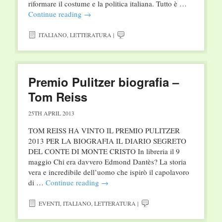
riformare il costume e la politica italiana. Tutto è …
Continue reading
→
ITALIANO
,
LETTERATURA
|
Premio Pulitzer biografia –
Tom Reiss
25TH APRIL 2013
TOM REISS HA VINTO IL PREMIO PULITZER
2013 PER LA BIOGRAFIA IL DIARIO SEGRETO
DEL CONTE DI MONTE CRISTO In libreria il 9
maggio Chi era davvero Edmond Dantès? La storia
vera e incredibile dell’uomo che ispirò il capolavoro
di …
Continue reading
→
EVENTI
,
ITALIANO
,
LETTERATURA
|