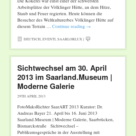
Die Kokerei war einst einer der schwersten
Arbeitsplätze der Völklinger Hütte, an dem Hitze,
Staub und Feuer regierten. Heute können die
Besucher des Weltkulturerbes Völklinger Hütte auf
diesem Terrain …
Continue reading
→
DEUTSCH
,
EVENTI
,
SAARLORLUX
|
Sichtwechsel am 30. April
2013 im Saarland.Museum |
Moderne Galerie
29TH APRIL 2013
FotoMaksRichter SaarART 2013 Kurator: Dr.
Andreas Bayer 21. April bis 16. Juni 2013
Saarland.Museum | Moderne Galerie, Saarbrücken,
Bismarckstraße Sichtwechsel –
Publikumsgespräche in der Ausstellung mit