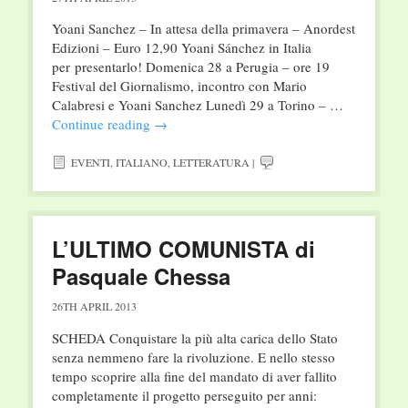
Yoani Sanchez – In attesa della primavera – Anordest
Edizioni – Euro 12,90 Yoani Sánchez in Italia
per presentarlo! Domenica 28 a Perugia – ore 19
Festival del Giornalismo, incontro con Mario
Calabresi e Yoani Sanchez Lunedì 29 a Torino – …
Continue reading
→
EVENTI
,
ITALIANO
,
LETTERATURA
|
L’ULTIMO COMUNISTA di
Pasquale Chessa
26TH APRIL 2013
SCHEDA Conquistare la più alta carica dello Stato
senza nemmeno fare la rivoluzione. E nello stesso
tempo scoprire alla fine del mandato di aver fallito
completamente il progetto perseguito per anni: