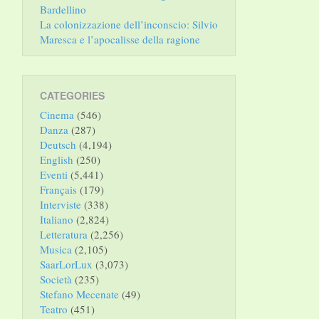
Bardellino
La colonizzazione dell’inconscio: Silvio
Maresca e l’apocalisse della ragione
CATEGORIES
Cinema
(546)
Danza
(287)
Deutsch
(4,194)
English
(250)
Eventi
(5,441)
Français
(179)
Interviste
(338)
Italiano
(2,824)
Letteratura
(2,256)
Musica
(2,105)
SaarLorLux
(3,073)
Società
(235)
Stefano Mecenate
(49)
Teatro
(451)