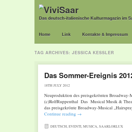
Das deutsch-italienische Kulturmagazin im S
Main menu
Skip
Home
Link
Kontakte & Impressum
to
content
TAG ARCHIVES:
JESSICA KESSLER
Das Sommer-Ereignis 2012
18TH JULY 2012
Neuproduktion des preisgekrönten Broadway-Mu
(c)RolfRuppenthal Das Musical Musik & Theate
das preisgekrönte Broadway-Musical „Hairspra
Continue reading
→
DEUTSCH
,
EVENTI
,
MUSICA
,
SAARLORLUX