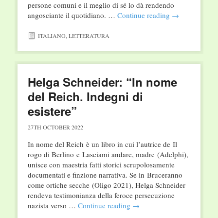
persone comuni e il meglio di sé lo dà rendendo
angosciante il quotidiano. …
Continue reading
→
ITALIANO
,
LETTERATURA
Helga Schneider: “In nome
del Reich. Indegni di
esistere”
27TH OCTOBER 2022
In nome del Reich è un libro in cui l’autrice de Il
rogo di Berlino e Lasciami andare, madre (Adelphi),
unisce con maestria fatti storici scrupolosamente
documentati e finzione narrativa. Se in Bruceranno
come ortiche secche (Oligo 2021), Helga Schneider
rendeva testimonianza della feroce persecuzione
nazista verso …
Continue reading
→