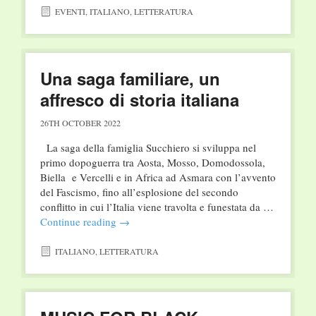
EVENTI
,
ITALIANO
,
LETTERATURA
Una saga familiare, un
affresco di storia italiana
26TH OCTOBER 2022
La saga della famiglia Succhiero si sviluppa nel
primo dopoguerra tra Aosta, Mosso, Domodossola,
Biella e Vercelli e in Africa ad Asmara con l’avvento
del Fascismo, fino all’esplosione del secondo
conflitto in cui l’Italia viene travolta e funestata da …
Continue reading
→
ITALIANO
,
LETTERATURA