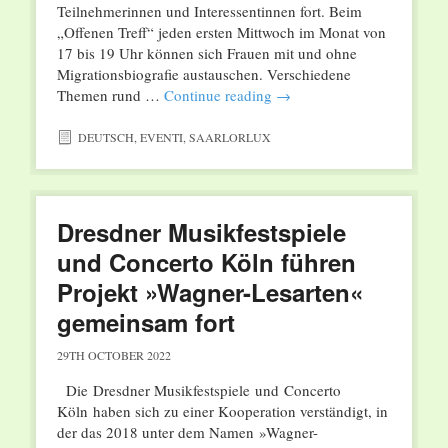
Teilnehmerinnen und Interessentinnen fort. Beim
„Offenen Treff“ jeden ersten Mittwoch im Monat von
17 bis 19 Uhr können sich Frauen mit und ohne
Migrationsbiografie austauschen. Verschiedene
Themen rund …
Continue reading
→
DEUTSCH
,
EVENTI
,
SAARLORLUX
Dresdner Musikfestspiele
und Concerto Köln führen
Projekt »Wagner-Lesarten«
gemeinsam fort
29TH OCTOBER 2022
Die Dresdner Musikfestspiele und Concerto
Köln haben sich zu einer Kooperation verständigt, in
der das 2018 unter dem Namen »Wagner-