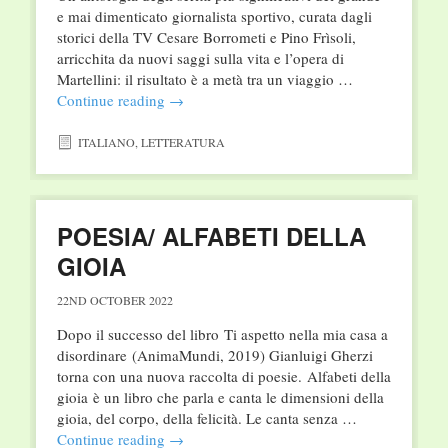
e mai dimenticato giornalista sportivo, curata dagli
storici della TV Cesare Borrometi e Pino Frìsoli,
arricchita da nuovi saggi sulla vita e l’opera di
Martellini: il risultato è a metà tra un viaggio …
Continue reading
→
ITALIANO
,
LETTERATURA
POESIA/ ALFABETI DELLA
GIOIA
22ND OCTOBER 2022
Dopo il successo del libro Ti aspetto nella mia casa a
disordinare (AnimaMundi, 2019) Gianluigi Gherzi
torna con una nuova raccolta di poesie. Alfabeti della
gioia è un libro che parla e canta le dimensioni della
gioia, del corpo, della felicità. Le canta senza …
Continue reading
→