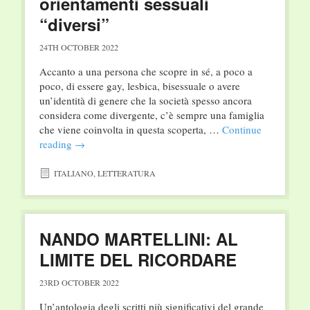
orientamenti sessuali
“diversi”
24TH OCTOBER 2022
Accanto a una persona che scopre in sé, a poco a
poco, di essere gay, lesbica, bisessuale o avere
un’identità di genere che la società spesso ancora
considera come divergente, c’è sempre una famiglia
che viene coinvolta in questa scoperta, …
Continue
reading
→
ITALIANO
,
LETTERATURA
NANDO MARTELLINI: AL
LIMITE DEL RICORDARE
23RD OCTOBER 2022
Un’antologia degli scritti più significativi del grande