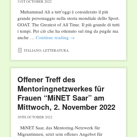
31ST OCTOBER 2022
Muhammad Ali a tutt’oggi è considerato il più
grande personaggio nella storia mondiale dello Sport.
GOAT. The Greatest of All Time. Il più grande di tutti
i tempi. Per ciò che ha ottenuto sul ring da pugile ma
anche …
Continue reading
→
ITALIANO
,
LETTERATURA
Offener Treff des
Mentoringnetzwerkes für
Frauen “MiNET Saar” am
Mittwoch, 2. November 2022
30TH OCTOBER 2022
MiNET Saar, das Mentoring-Netzwerk für
Migrantinnen, setzt sein offenes Angebot für