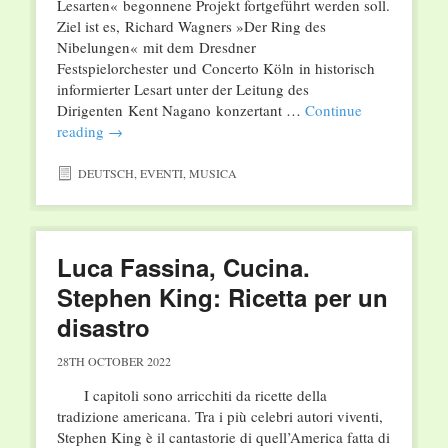
Lesarten« begonnene Projekt fortgeführt werden soll.
Ziel ist es, Richard Wagners »Der Ring des
Nibelungen« mit dem Dresdner
Festspielorchester und Concerto Köln in historisch
informierter Lesart unter der Leitung des
Dirigenten Kent Nagano konzertant …
Continue
reading
→
DEUTSCH
,
EVENTI
,
MUSICA
Luca Fassina, Cucina.
Stephen King: Ricetta per un
disastro
28TH OCTOBER 2022
I capitoli sono arricchiti da ricette della
tradizione americana. Tra i più celebri autori viventi,
Stephen King è il cantastorie di quell’America fatta di