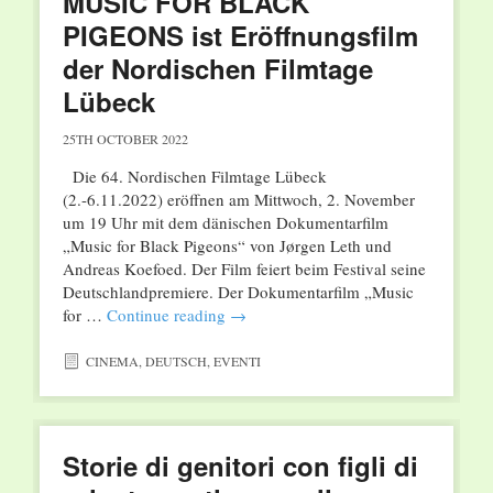
MUSIC FOR BLACK
PIGEONS ist Eröffnungsfilm
der Nordischen Filmtage
Lübeck
25TH OCTOBER 2022
Die 64. Nordischen Filmtage Lübeck
(2.-6.11.2022) eröffnen am Mittwoch, 2. November
um 19 Uhr mit dem dänischen Dokumentarfilm
„Music for Black Pigeons“ von Jørgen Leth und
Andreas Koefoed. Der Film feiert beim Festival seine
Deutschlandpremiere. Der Dokumentarfilm „Music
for …
Continue reading
→
CINEMA
,
DEUTSCH
,
EVENTI
Storie di genitori con figli di