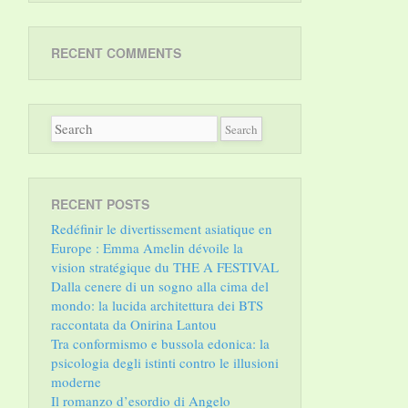
RECENT COMMENTS
RECENT POSTS
Redéfinir le divertissement asiatique en
Europe : Emma Amelin dévoile la
vision stratégique du THE A FESTIVAL
Dalla cenere di un sogno alla cima del
mondo: la lucida architettura dei BTS
raccontata da Onirina Lantou
Tra conformismo e bussola edonica: la
psicologia degli istinti contro le illusioni
moderne
Il romanzo d’esordio di Angelo