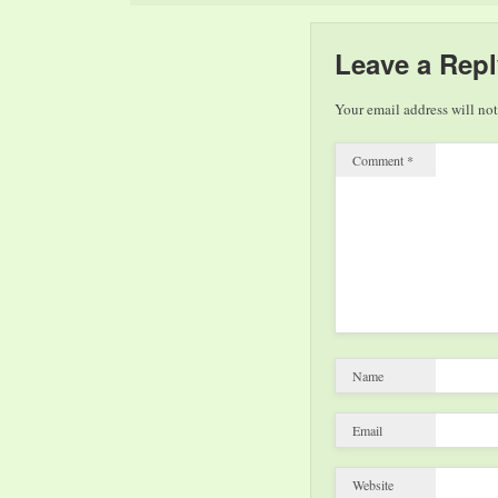
Leave a Repl
Your email address will not
Comment
*
Name
Email
Website