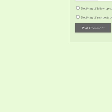
Notify me of follow-up c
Notify me of new posts by