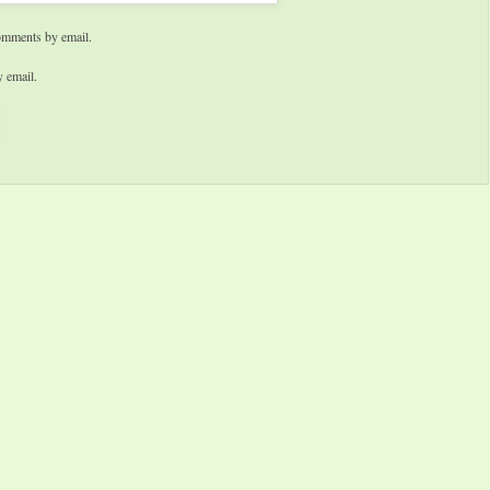
omments by email.
 email.